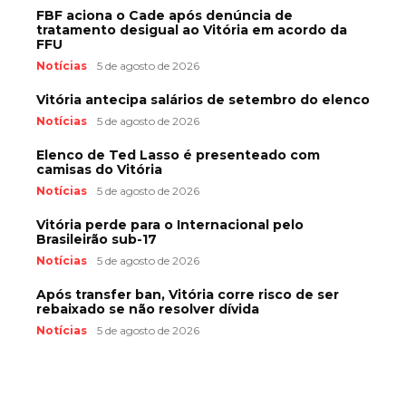
FBF aciona o Cade após denúncia de
tratamento desigual ao Vitória em acordo da
FFU
Notícias
5 de agosto de 2026
Vitória antecipa salários de setembro do elenco
Notícias
5 de agosto de 2026
Elenco de Ted Lasso é presenteado com
camisas do Vitória
Notícias
5 de agosto de 2026
Vitória perde para o Internacional pelo
Brasileirão sub-17
Notícias
5 de agosto de 2026
Após transfer ban, Vitória corre risco de ser
rebaixado se não resolver dívida
Notícias
5 de agosto de 2026