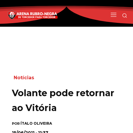
Notícias
Volante pode retornar
ao Vitória
ÍTALO OLIVEIRA
POR
15/06/2011 · 11:37