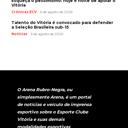
Esqueça o pessimismo: hoje é noite de apoiar o
Vitória
Crônicas ECV
6 de agosto de 2026
Talento do Vitória é convocado para defender
a Seleção Brasileira sub-15
Notícias
6 de agosto de 2026
O Arena Rubro-Negra, ou
simplesmente Arena, é um portal
de notícias e veículo de imprensa
esportivo sobre o Esporte Clube
Vitória e suas demais
modalidades esportivas