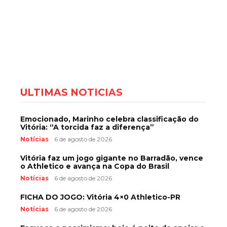
ÚLTIMAS NOTÍCIAS
Emocionado, Marinho celebra classificação do
Vitória: “A torcida faz a diferença”
Notícias
6 de agosto de 2026
Vitória faz um jogo gigante no Barradão, vence
o Athletico e avança na Copa do Brasil
Notícias
6 de agosto de 2026
FICHA DO JOGO: Vitória 4×0 Athletico-PR
Notícias
6 de agosto de 2026