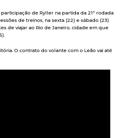
articipação de Ryller na partida da 21ª rodada
 sessões de treinos, na sexta (22) e sábado (23)
s de viajar ao Rio de Janeiro, cidade em que
).
itória. O contrato do volante com o Leão vai até