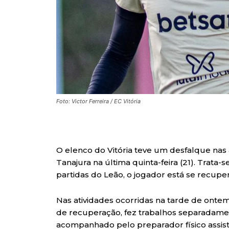
Foto: Victor Ferreira / EC Vitória
O elenco do Vitória teve um desfalque nas
Tanajura na última quinta-feira (21). Trata-s
partidas do Leão, o jogador está se recup
Nas atividades ocorridas na tarde de onte
de recuperação, fez trabalhos separadamen
acompanhado pelo preparador físico assis