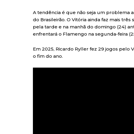
A tendência é que não seja um problema a p
do Brasileirão. O Vitória ainda faz mais três
pela tarde e na manhã do domingo (24) ante
enfrentará o Flamengo na segunda-feira (25
Em 2025, Ricardo Ryller fez 29 jogos pelo V
o fim do ano.