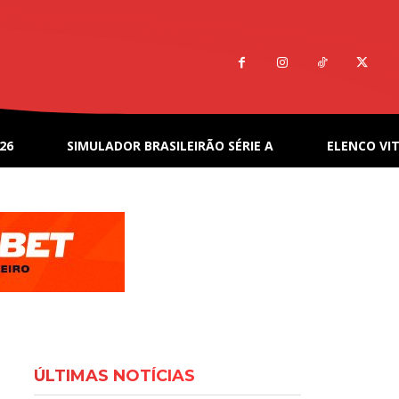
26
SIMULADOR BRASILEIRÃO SÉRIE A
ELENCO VIT
ÚLTIMAS NOTÍCIAS