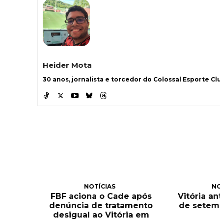
Heider Mota
30 anos, jornalista e torcedor do Colossal Esporte Clu
NOTÍCIAS
NO
FBF aciona o Cade após
Vitória an
denúncia de tratamento
de setem
desigual ao Vitória em