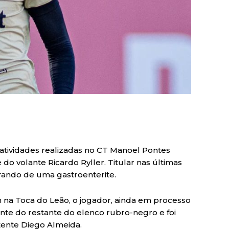
 atividades realizadas no CT Manoel Pontes
e do volante Ricardo Ryller. Titular nas últimas
erando de uma gastroenterite.
m na Toca do Leão, o jogador, ainda em processo
te do restante do elenco rubro-negro e foi
tente Diego Almeida.