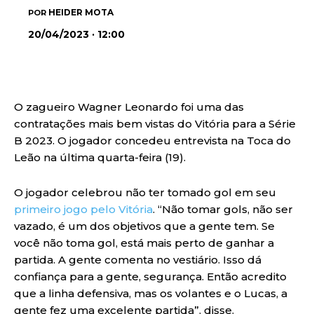
HEIDER MOTA
POR
20/04/2023 · 12:00
O zagueiro Wagner Leonardo foi uma das
contratações mais bem vistas do Vitória para a Série
B 2023. O jogador concedeu entrevista na Toca do
Leão na última quarta-feira (19).
O jogador celebrou não ter tomado gol em seu
primeiro jogo pelo Vitória
. “Não tomar gols, não ser
vazado, é um dos objetivos que a gente tem. Se
você não toma gol, está mais perto de ganhar a
partida. A gente comenta no vestiário. Isso dá
confiança para a gente, segurança. Então acredito
que a linha defensiva, mas os volantes e o Lucas, a
gente fez uma excelente partida”, disse.