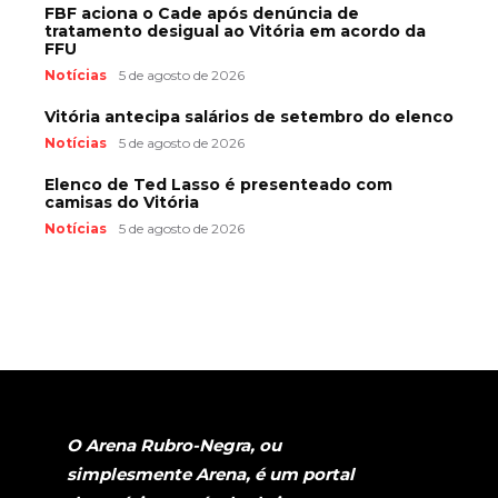
FBF aciona o Cade após denúncia de
tratamento desigual ao Vitória em acordo da
FFU
Notícias
5 de agosto de 2026
Vitória antecipa salários de setembro do elenco
Notícias
5 de agosto de 2026
Elenco de Ted Lasso é presenteado com
camisas do Vitória
Notícias
5 de agosto de 2026
O Arena Rubro-Negra, ou
simplesmente Arena, é um portal