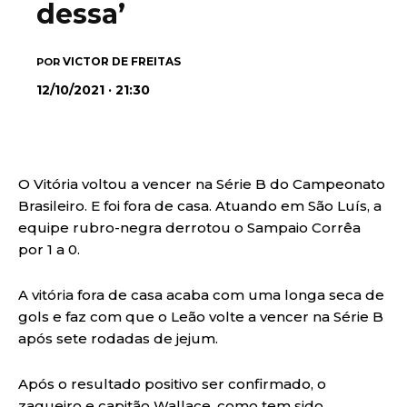
dessa’
VICTOR DE FREITAS
POR
12/10/2021 · 21:30
O Vitória voltou a vencer na Série B do Campeonato
Brasileiro. E foi fora de casa. Atuando em São Luís, a
equipe rubro-negra derrotou o Sampaio Corrêa
por 1 a 0.
A vitória fora de casa acaba com uma longa seca de
gols e faz com que o Leão volte a vencer na Série B
após sete rodadas de jejum.
Após o resultado positivo ser confirmado, o
zagueiro e capitão Wallace, como tem sido