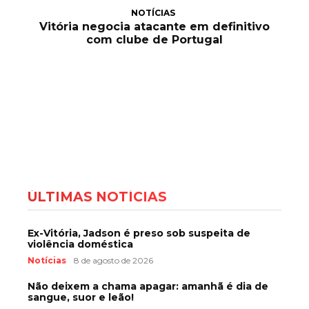
NOTÍCIAS
Vitória negocia atacante em definitivo
com clube de Portugal
ÚLTIMAS NOTÍCIAS
Ex-Vitória, Jadson é preso sob suspeita de
violência doméstica
Notícias
8 de agosto de 2026
Não deixem a chama apagar: amanhã é dia de
sangue, suor e leão!