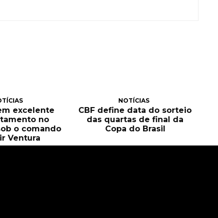
TÍCIAS
NOTÍCIAS
tem excelente
CBF define data do sorteio
itamento no
das quartas de final da
sob o comando
Copa do Brasil
ir Ventura