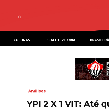
COLUNAS
ESCALE O VITÓRIA
BRASILEIRÃ
Análises
YPI 2 X 1 VIT: Até