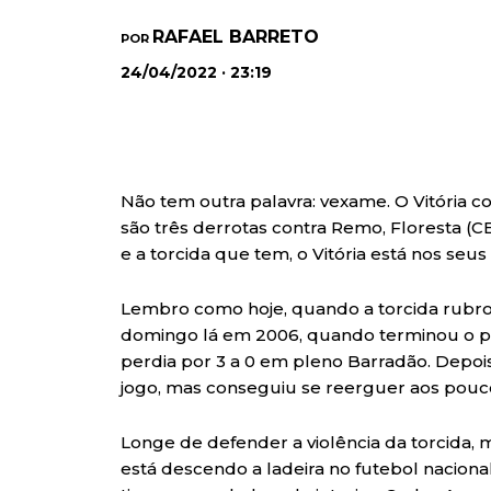
RAFAEL BARRETO
POR
24/04/2022 · 23:19
Não tem outra palavra: vexame. O Vitória c
são três derrotas contra Remo, Floresta (CE
e a torcida que tem, o Vitória está nos seus 
Lembro como hoje, quando a torcida rubr
domingo lá em 2006, quando terminou o pr
perdia por 3 a 0 em pleno Barradão. Depois
jogo, mas conseguiu se reerguer aos poucos
Longe de defender a violência da torcida, ma
está descendo a ladeira no futebol naciona