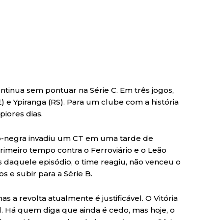
ontinua sem pontuar na Série C. Em três jogos,
) e Ypiranga (RS). Para um clube com a história
piores dias.
o-negra invadiu um CT em uma tarde de
imeiro tempo contra o Ferroviário e o Leão
 daquele episódio, o time reagiu, não venceu o
 e subir para a Série B.
s a revolta atualmente é justificável. O Vitória
l. Há quem diga que ainda é cedo, mas hoje, o