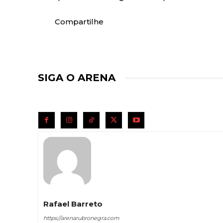
Compartilhe
SIGA O ARENA
Rafael Barreto
https://arenarubronegra.com