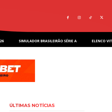
26
SIMULADOR BRASILEIRÃO SÉRIE A
ELENCO VIT
ÚLTIMAS NOTÍCIAS