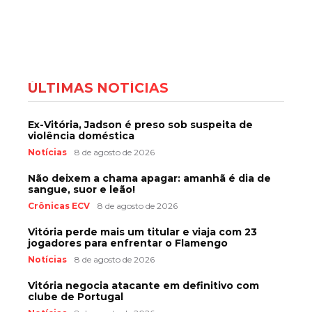
ÚLTIMAS NOTÍCIAS
Ex-Vitória, Jadson é preso sob suspeita de
violência doméstica
Notícias
8 de agosto de 2026
Não deixem a chama apagar: amanhã é dia de
sangue, suor e leão!
Crônicas ECV
8 de agosto de 2026
Vitória perde mais um titular e viaja com 23
jogadores para enfrentar o Flamengo
Notícias
8 de agosto de 2026
Vitória negocia atacante em definitivo com
clube de Portugal