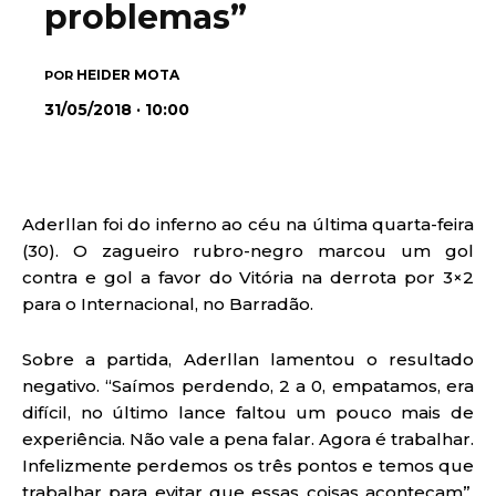
problemas”
HEIDER MOTA
POR
31/05/2018 · 10:00
Aderllan foi do inferno ao céu na última quarta-feira
(30). O zagueiro rubro-negro marcou um gol
contra e gol a favor do Vitória na derrota por 3×2
para o Internacional, no Barradão.
Sobre a partida, Aderllan lamentou o resultado
negativo. “Saímos perdendo, 2 a 0, empatamos, era
difícil, no último lance faltou um pouco mais de
experiência. Não vale a pena falar. Agora é trabalhar.
Infelizmente perdemos os três pontos e temos que
trabalhar para evitar que essas coisas aconteçam”,