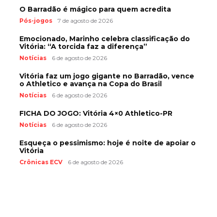
O Barradão é mágico para quem acredita
Pós-jogos
7 de agosto de 2026
Emocionado, Marinho celebra classificação do
Vitória: “A torcida faz a diferença”
Notícias
6 de agosto de 2026
Vitória faz um jogo gigante no Barradão, vence
o Athletico e avança na Copa do Brasil
Notícias
6 de agosto de 2026
FICHA DO JOGO: Vitória 4×0 Athletico-PR
Notícias
6 de agosto de 2026
Esqueça o pessimismo: hoje é noite de apoiar o
Vitória
Crônicas ECV
6 de agosto de 2026