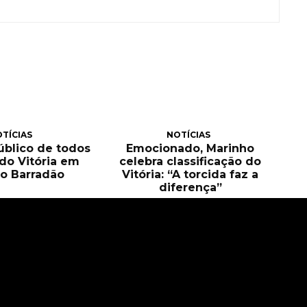
TÍCIAS
NOTÍCIAS
público de todos
Emocionado, Marinho
 do Vitória em
celebra classificação do
o Barradão
Vitória: “A torcida faz a
diferença”