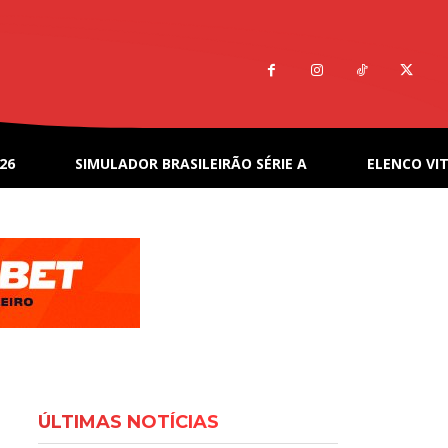
26
SIMULADOR BRASILEIRÃO SÉRIE A
ELENCO VIT
ÚLTIMAS NOTÍCIAS