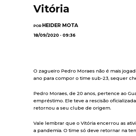
Vitória
HEIDER MOTA
POR
18/09/2020 · 09:36
O zagueiro Pedro Moraes não é mais jogador 
ano para compor o time sub-23, sequer che
Pedro Moraes, de 20 anos, pertence ao Gua
empréstimo. Ele teve a rescisão oficializa
retornou a seu clube de origem.
Vale lembrar que o Vitória encerrou as ati
a pandemia. O time só deve retornar na te