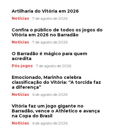
Artilharia do Vitória em 2026
Notícias
7 de agosto de 2026
Confira o público de todos os jogos do
Vitória em 2026 no Barradão
Notícias
7 de agosto de 2026
O Barradão é mágico para quem
acredita
Pós-jogos
7 de agosto de 2026
Emocionado, Marinho celebra
classificação do Vitória: “A torcida faz
a diferença”
Notícias
6 de agosto de 2026
Vitória faz um jogo gigante no
Barradão, vence o Athletico e avança
na Copa do Brasil
Notícias
6 de agosto de 2026