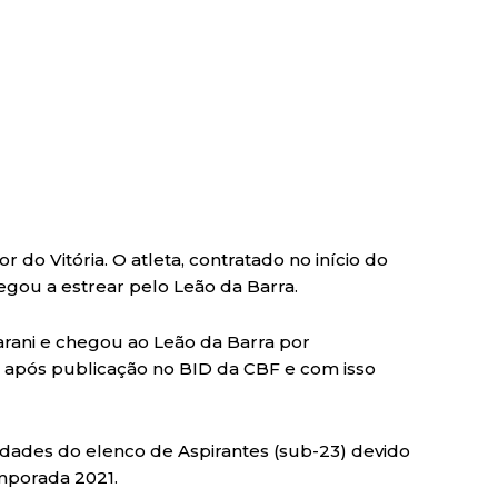
do Vitória. O atleta, contratado no início do
gou a estrear pelo Leão da Barra.
rani e chegou ao Leão da Barra por
da após publicação no BID da CBF e com isso
vidades do elenco de Aspirantes (sub-23) devido
mporada 2021.