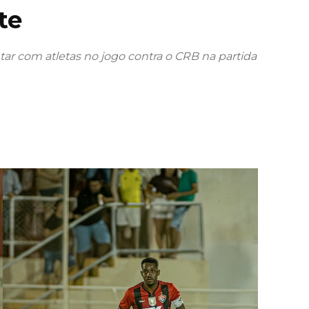
te
ar com atletas no jogo contra o CRB na partida