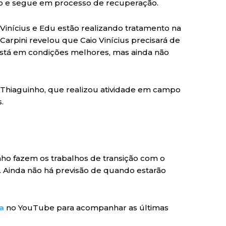
o e segue em processo de recuperação.
Vinícius e Edu estão realizando tratamento na
o Carpini revelou que Caio Vinícius precisará de
stá em condições melhores, mas ainda não
 Thiaguinho, que realizou atividade em campo
.
o fazem os trabalhos de transição com o
. Ainda não há previsão de quando estarão
a
no YouTube para acompanhar as últimas