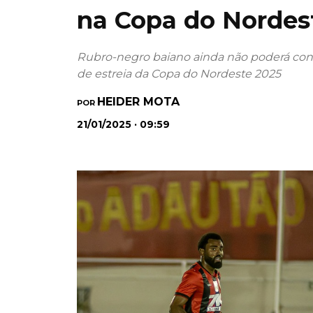
na Copa do Nordes
Rubro-negro baiano ainda não poderá cont
de estreia da Copa do Nordeste 2025
HEIDER MOTA
POR
21/01/2025 · 09:59