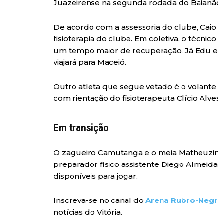
Juazeirense na segunda rodada do Baianã
De acordo com a assessoria do clube, Caio 
fisioterapia do clube. Em coletiva, o técnic
um tempo maior de recuperação. Já Edu e
viajará para Maceió.
Outro atleta que segue vetado é o volante
com rientação do fisioterapeuta Clício Alves
Em transição
O zagueiro Camutanga e o meia Matheuzinh
preparador físico assistente Diego Almeida
disponíveis para jogar.
Inscreva-se no canal do
Arena Rubro-Negr
notícias do Vitória.