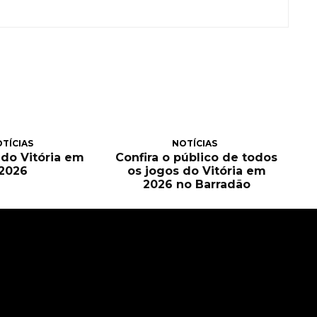
TÍCIAS
NOTÍCIAS
a do Vitória em
Confira o público de todos
2026
os jogos do Vitória em
2026 no Barradão