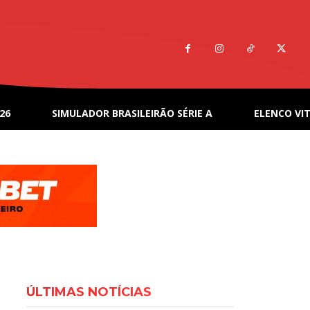
26
SIMULADOR BRASILEIRÃO SÉRIE A
ELENCO VIT
ÚLTIMAS NOTÍCIAS