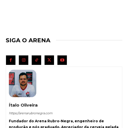
SIGA O ARENA
Ítalo Oliveira
https://arenarubronegra.com
Fundador do Arena Rubro-Negra, engenheiro de
produção e pós graduado. Apreciador da cerveja gelada