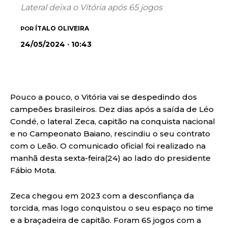
Lateral deixa o Vitória após 65 jogos
ÍTALO OLIVEIRA
POR
24/05/2024 · 10:43
Pouco a pouco, o Vitória vai se despedindo dos
campeões brasileiros. Dez dias após a saída de Léo
Condé, o lateral Zeca, capitão na conquista nacional
e no Campeonato Baiano, rescindiu o seu contrato
com o Leão. O comunicado oficial foi realizado na
manhã desta sexta-feira(24) ao lado do presidente
Fábio Mota.
Zeca chegou em 2023 com a desconfiança da
torcida, mas logo conquistou o seu espaço no time
e a braçadeira de capitão. Foram 65 jogos com a