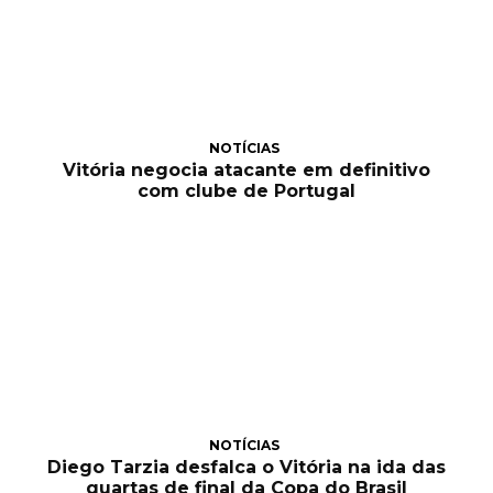
NOTÍCIAS
Vitória negocia atacante em definitivo
com clube de Portugal
NOTÍCIAS
Diego Tarzia desfalca o Vitória na ida das
quartas de final da Copa do Brasil