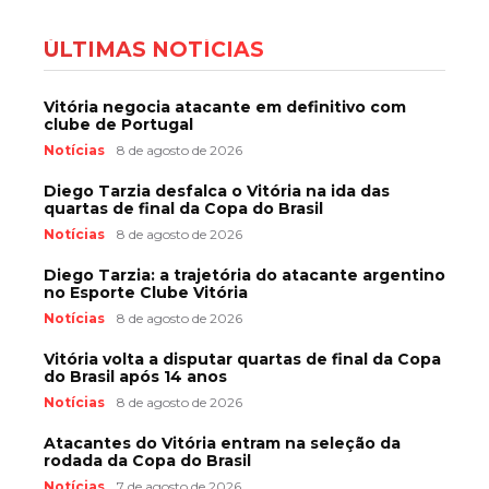
ÚLTIMAS NOTÍCIAS
Vitória negocia atacante em definitivo com
clube de Portugal
Notícias
8 de agosto de 2026
Diego Tarzia desfalca o Vitória na ida das
quartas de final da Copa do Brasil
Notícias
8 de agosto de 2026
Diego Tarzia: a trajetória do atacante argentino
no Esporte Clube Vitória
Notícias
8 de agosto de 2026
Vitória volta a disputar quartas de final da Copa
do Brasil após 14 anos
Notícias
8 de agosto de 2026
Atacantes do Vitória entram na seleção da
rodada da Copa do Brasil
Notícias
7 de agosto de 2026