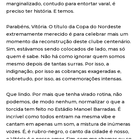
marginalizado, contudo para entortar varal, é
preciso ter história. E temos.
Parabéns, Vitória. O título da Copa do Nordeste
extremamente merecido é para celebrar mais um
momento da reconstrução deste clube centenário.
Sim, estávamos sendo colocados de lado, mas só
quem é sabe. Não há como ignorar quem somos
mesmo depois de tantas surras. Por isso, a
indignação, por isso as cobranças exageradas e,
sobretudo, por isso, as comemorações intensas.
Que lindo. Por mais que tenha virado rotina, não
podemos, de modo nenhum, normalizar o que a
torcida tem feito no Estádio Manoel Barradas. É
incrível como todos entram na mesma vibe e
cantam em apenas um som, a mistura de inúmeras
vozes. É, é rubro-negro, o canto da cidade é nosso,
o Vitória é o nosso amor. Sim, sem me chamar ou se