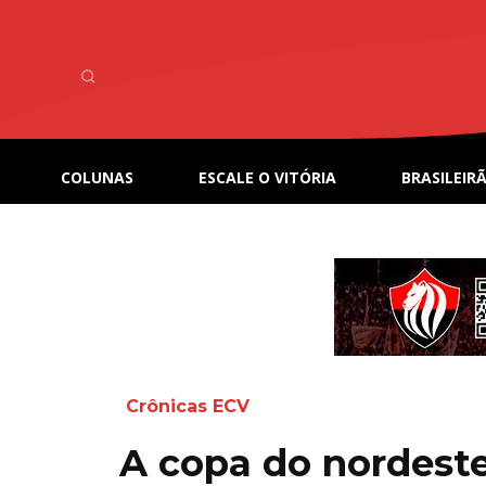
COLUNAS
ESCALE O VITÓRIA
BRASILEIRÃ
Crônicas ECV
A copa do nordest