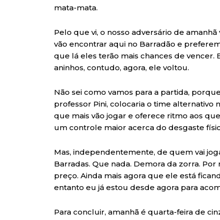
mata-mata.
Pelo que vi, o nosso adversário de amanhã
vão encontrar aqui no Barradão e preferem,
que lá eles terão mais chances de vencer.
aninhos, contudo, agora, ele voltou.
Não sei como vamos para a partida, porque,
professor Pini, colocaria o time alternativ
que mais vão jogar e oferece ritmo aos qu
um controle maior acerca do desgaste físic
Mas, independentemente, de quem vai jogar,
Barradas. Que nada. Demora da zorra. Por m
preço. Ainda mais agora que ele está ficand
entanto eu já estou desde agora para aco
Para concluir, amanhã é quarta-feira de cin