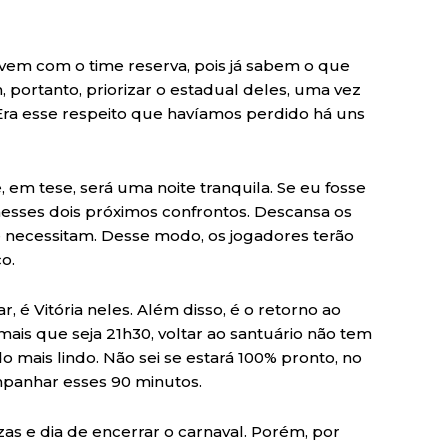
 vem com o time reserva, pois já sabem o que
 portanto, priorizar o estadual deles, uma vez
 Era esse respeito que havíamos perdido há uns
 em tese, será uma noite tranquila. Se eu fosse
o nesses dois próximos confrontos. Descansa os
e necessitam. Desse modo, os jogadores terão
o.
 é Vitória neles. Além disso, é o retorno ao
ais que seja 21h30, voltar ao santuário não tem
o mais lindo. Não sei se estará 100% pronto, no
mpanhar esses 90 minutos.
zas e dia de encerrar o carnaval. Porém, por