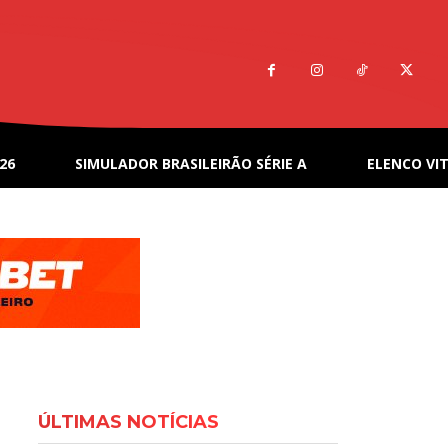
26
SIMULADOR BRASILEIRÃO SÉRIE A
ELENCO VIT
ÚLTIMAS NOTÍCIAS