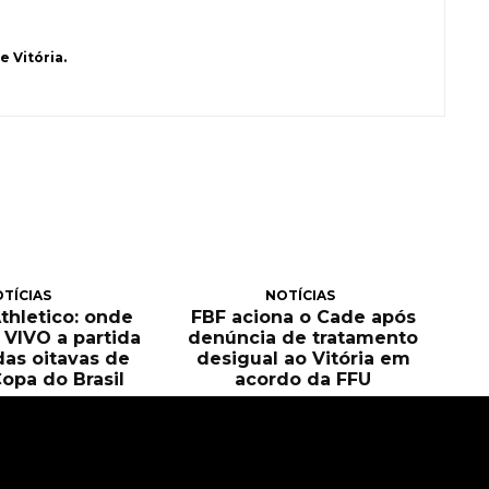
 Vitória.
TÍCIAS
NOTÍCIAS
Athletico: onde
FBF aciona o Cade após
O VIVO a partida
denúncia de tratamento
das oitavas de
desigual ao Vitória em
Copa do Brasil
acordo da FFU