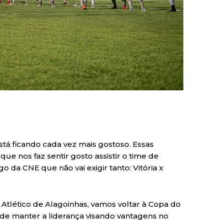
tá ficando cada vez mais gostoso. Essas
ue nos faz sentir gosto assistir o time de
o da CNE que não vai exigir tanto: Vitória x
 Atlético de Alagoinhas, vamos voltar à Copa do
de manter a liderança visando vantagens no