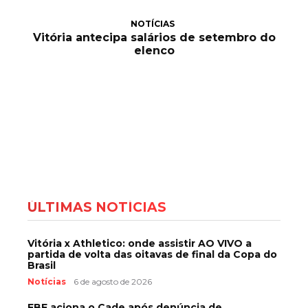
NOTÍCIAS
Vitória antecipa salários de setembro do
elenco
ÚLTIMAS NOTÍCIAS
Vitória x Athletico: onde assistir AO VIVO a
partida de volta das oitavas de final da Copa do
Brasil
Notícias
6 de agosto de 2026
FBF aciona o Cade após denúncia de