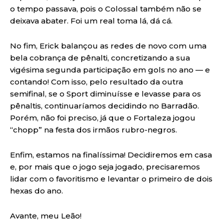
o tempo passava, pois o Colossal também não se
deixava abater. Foi um real toma lá, dá cá.
No fim, Erick balançou as redes de novo com uma
bela cobrança de pênalti, concretizando a sua
vigésima segunda participação em gols no ano — e
contando! Com isso, pelo resultado da outra
semifinal, se o Sport diminuísse e levasse para os
pênaltis, continuaríamos decidindo no Barradão.
Porém, não foi preciso, já que o Fortaleza jogou
“chopp” na festa dos irmãos rubro-negros.
Enfim, estamos na finalíssima! Decidiremos em casa
e, por mais que o jogo seja jogado, precisaremos
lidar com o favoritismo e levantar o primeiro de dois
hexas do ano.
Avante, meu Leão!