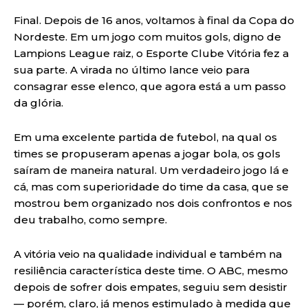
Final. Depois de 16 anos, voltamos à final da Copa do
Nordeste. Em um jogo com muitos gols, digno de
Lampions League raiz, o Esporte Clube Vitória fez a
sua parte. A virada no último lance veio para
consagrar esse elenco, que agora está a um passo
da glória.
Em uma excelente partida de futebol, na qual os
times se propuseram apenas a jogar bola, os gols
saíram de maneira natural. Um verdadeiro jogo lá e
cá, mas com superioridade do time da casa, que se
mostrou bem organizado nos dois confrontos e nos
deu trabalho, como sempre.
A vitória veio na qualidade individual e também na
resiliência característica deste time. O ABC, mesmo
depois de sofrer dois empates, seguiu sem desistir
— porém, claro, já menos estimulado à medida que