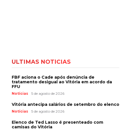
ÚLTIMAS NOTÍCIAS
FBF aciona o Cade após denúncia de
tratamento desigual ao Vitória em acordo da
FFU
Notícias
5 de agosto de 2026
Vitória antecipa salários de setembro do elenco
Notícias
5 de agosto de 2026
Elenco de Ted Lasso é presenteado com
camisas do Vitória