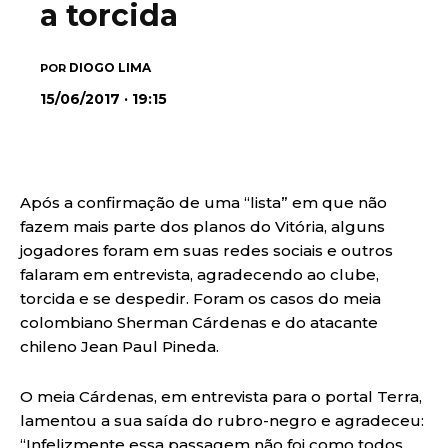
a torcida
DIOGO LIMA
POR
15/06/2017 · 19:15
Após a confirmação de uma “lista” em que não
fazem mais parte dos planos do Vitória, alguns
jogadores foram em suas redes sociais e outros
falaram em entrevista, agradecendo ao clube,
torcida e se despedir. Foram os casos do meia
colombiano Sherman Cárdenas e do atacante
chileno Jean Paul Pineda.
O meia Cárdenas, em entrevista para o portal Terra,
lamentou a sua saída do rubro-negro e agradeceu:
“Infelizmente essa passagem não foi como todos