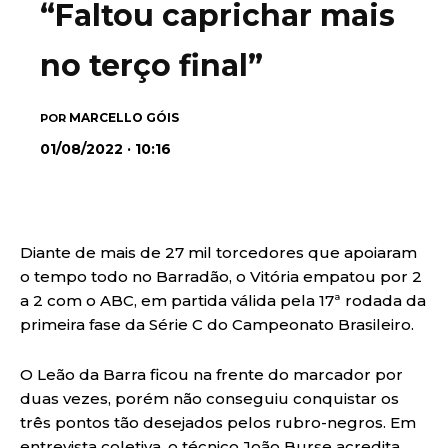
“Faltou caprichar mais
no terço final”
MARCELLO GÓIS
POR
01/08/2022 · 10:16
Diante de mais de 27 mil torcedores que apoiaram
o tempo todo no Barradão, o Vitória empatou por 2
a 2 com o ABC, em partida válida pela 17ª rodada da
primeira fase da Série C do Campeonato Brasileiro.
O Leão da Barra ficou na frente do marcador por
duas vezes, porém não conseguiu conquistar os
três pontos tão desejados pelos rubro-negros. Em
entrevista coletiva, o técnico João Burse acredita