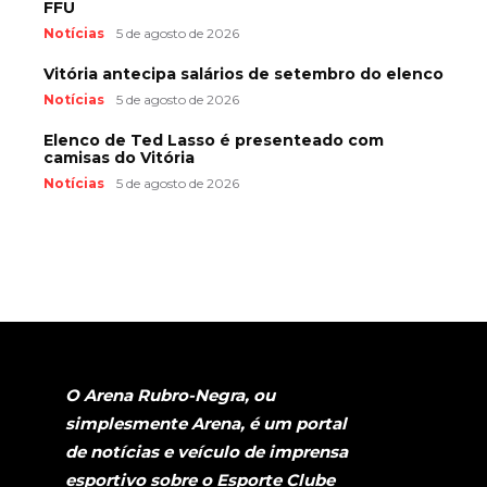
FFU
Notícias
5 de agosto de 2026
Vitória antecipa salários de setembro do elenco
Notícias
5 de agosto de 2026
Elenco de Ted Lasso é presenteado com
camisas do Vitória
Notícias
5 de agosto de 2026
O Arena Rubro-Negra, ou
simplesmente Arena, é um portal
de notícias e veículo de imprensa
esportivo sobre o Esporte Clube