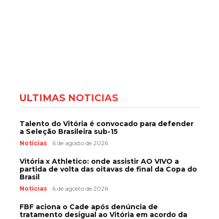
ÚLTIMAS NOTÍCIAS
Talento do Vitória é convocado para defender
a Seleção Brasileira sub-15
Notícias
6 de agosto de 2026
Vitória x Athletico: onde assistir AO VIVO a
partida de volta das oitavas de final da Copa do
Brasil
Notícias
6 de agosto de 2026
FBF aciona o Cade após denúncia de
tratamento desigual ao Vitória em acordo da