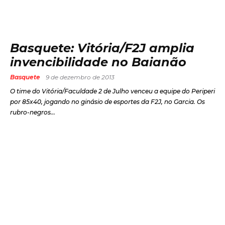
Basquete: Vitória/F2J amplia
invencibilidade no Baianão
Basquete
9 de dezembro de 2013
O time do Vitória/Faculdade 2 de Julho venceu a equipe do Periperi
por 85x40, jogando no ginásio de esportes da F2J, no Garcia. Os
rubro-negros...