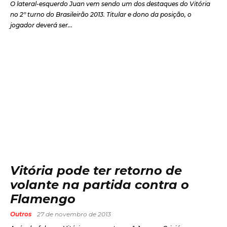
O lateral-esquerdo Juan vem sendo um dos destaques do Vitória
no 2º turno do Brasileirão 2013. Titular e dono da posição, o
jogador deverá ser...
Vitória pode ter retorno de
volante na partida contra o
Flamengo
Outros
27 de novembro de 2013