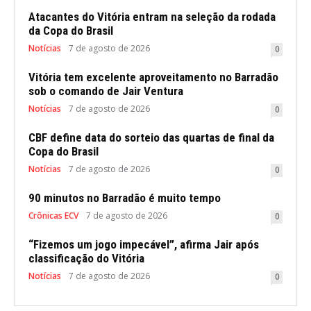
Atacantes do Vitória entram na seleção da rodada
da Copa do Brasil
Notícias
7 de agosto de 2026
0
Vitória tem excelente aproveitamento no Barradão
sob o comando de Jair Ventura
Notícias
7 de agosto de 2026
0
CBF define data do sorteio das quartas de final da
Copa do Brasil
Notícias
7 de agosto de 2026
0
90 minutos no Barradão é muito tempo
Crônicas ECV
7 de agosto de 2026
0
“Fizemos um jogo impecável”, afirma Jair após
classificação do Vitória
Notícias
7 de agosto de 2026
0