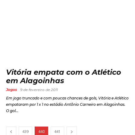
Vitória empata com o Atlético
em Alagoinhas
Jogos
9 de fevereiro de 2011
Em jogo truncado e com poucas chances de gols, Vitória e Atlético
empataram por 1 x 1 no estádio Antônio Carneiro em Alagoinhas.
O gol...
439
440
441