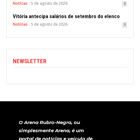
Notícias
5 de agosto de 2026
0
Vitória antecipa salários de setembro do elenco
Notícias
5 de agosto de 2026
0
NEWSLETTER
O Arena Rubro-Negra, ou
simplesmente Arena, é um
portal de notícias e veículo de