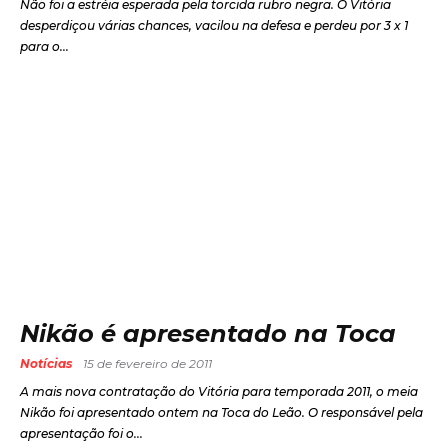
Não foi a estréia esperada pela torcida rubro negra. O Vitória
desperdiçou várias chances, vacilou na defesa e perdeu por 3 x 1
para o...
Nikão é apresentado na Toca
Notícias
15 de fevereiro de 2011
A mais nova contratação do Vitória para temporada 2011, o meia
Nikão foi apresentado ontem na Toca do Leão. O responsável pela
apresentação foi o...