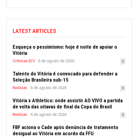
LATEST ARTICLES
Esqueça o pessimismo: hoje é noite de apoiar o
Vitória
Crônicas ECV
6 de agosto de 2026
0
Talento do Vitória é convocado para defender a
Seleção Brasileira sub-15
Notícias
6 de agosto de 2026
0
Vitória x Athletico: onde assistir AO VIVO a partida
de volta das oitavas de final da Copa do Brasil
Notícias
6 de agosto de 2026
0
FBF aciona o Cade após denúncia de tratamento
desigual ao Vitória em acordo da FFU