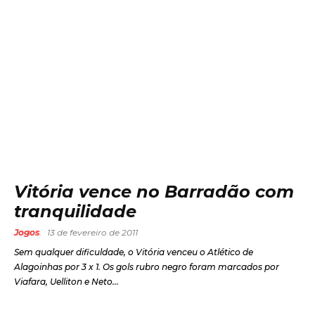
Vitória vence no Barradão com
tranquilidade
Jogos
13 de fevereiro de 2011
Sem qualquer dificuldade, o Vitória venceu o Atlético de
Alagoinhas por 3 x 1. Os gols rubro negro foram marcados por
Viafara, Uelliton e Neto...