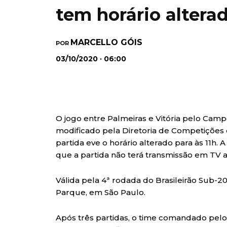
tem horário altera
MARCELLO GÓIS
POR
03/10/2020 · 06:00
O jogo entre Palmeiras e Vitória pelo Campe
modificado pela Diretoria de Competições 
partida eve o horário alterado para às 11h.
que a partida não terá transmissão em TV a
Válida pela 4ª rodada do Brasileirão Sub-20
Parque, em São Paulo.
Após três partidas, o time comandado pelo