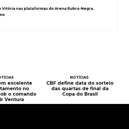
o Vitória nas plataformas do Arena Rubro-Negra.
smo
TÍCIAS
NOTÍCIAS
tem excelente
CBF define data do sorteio
itamento no
das quartas de final da
sob o comando
Copa do Brasil
ir Ventura