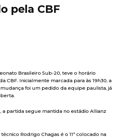
do pela CBF
onato Brasileiro Sub-20, teve o horário
da CBF. Inicialmente marcada para às 19h30, a
 A mudança foi um pedido da equipe paulista, já
berta.
, a partida segue mantida no estádio Allianz
 técnico Rodrigo Chagas é o 11º colocado na