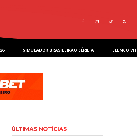
26
SIMULADOR BRASILEIRÃO SÉRIE A
ELENCO VIT
ÚLTIMAS NOTÍCIAS