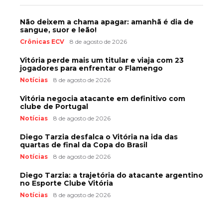
Não deixem a chama apagar: amanhã é dia de
sangue, suor e leão!
Crônicas ECV
8 de agosto de 2026
Vitória perde mais um titular e viaja com 23
jogadores para enfrentar o Flamengo
Notícias
8 de agosto de 2026
Vitória negocia atacante em definitivo com
clube de Portugal
Notícias
8 de agosto de 2026
Diego Tarzia desfalca o Vitória na ida das
quartas de final da Copa do Brasil
Notícias
8 de agosto de 2026
Diego Tarzia: a trajetória do atacante argentino
no Esporte Clube Vitória
Notícias
8 de agosto de 2026