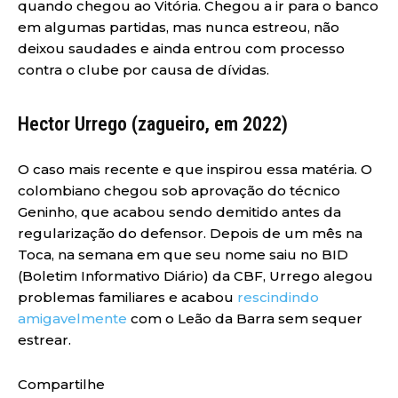
quando chegou ao Vitória. Chegou a ir para o banco
em algumas partidas, mas nunca estreou, não
deixou saudades e ainda entrou com processo
contra o clube por causa de dívidas.
Hector Urrego (zagueiro, em 2022)
O caso mais recente e que inspirou essa matéria. O
colombiano chegou sob aprovação do técnico
Geninho, que acabou sendo demitido antes da
regularização do defensor. Depois de um mês na
Toca, na semana em que seu nome saiu no BID
(Boletim Informativo Diário) da CBF, Urrego alegou
problemas familiares e acabou
rescindindo
amigavelmente
com o Leão da Barra sem sequer
estrear.
Compartilhe