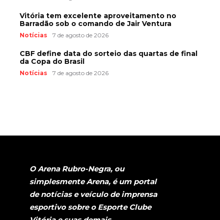
Vitória tem excelente aproveitamento no
Barradão sob o comando de Jair Ventura
Notícias
7 de agosto de 2026
CBF define data do sorteio das quartas de final
da Copa do Brasil
Notícias
7 de agosto de 2026
O Arena Rubro-Negra, ou
simplesmente Arena, é um portal
de notícias e veículo de imprensa
esportivo sobre o Esporte Clube
Vitória e suas demais