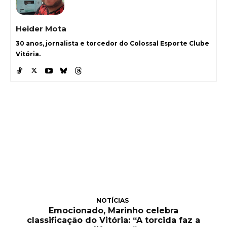
Heider Mota
30 anos, jornalista e torcedor do Colossal Esporte Clube
Vitória.
NOTÍCIAS
Emocionado, Marinho celebra
classificação do Vitória: “A torcida faz a