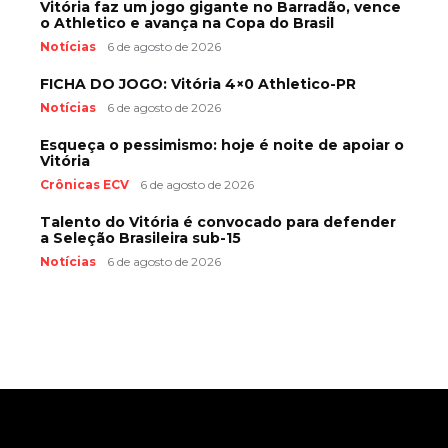
Vitória faz um jogo gigante no Barradão, vence
o Athletico e avança na Copa do Brasil
Notícias
6 de agosto de 2026
FICHA DO JOGO: Vitória 4×0 Athletico-PR
Notícias
6 de agosto de 2026
Esqueça o pessimismo: hoje é noite de apoiar o
Vitória
Crônicas ECV
6 de agosto de 2026
Talento do Vitória é convocado para defender
a Seleção Brasileira sub-15
Notícias
6 de agosto de 2026