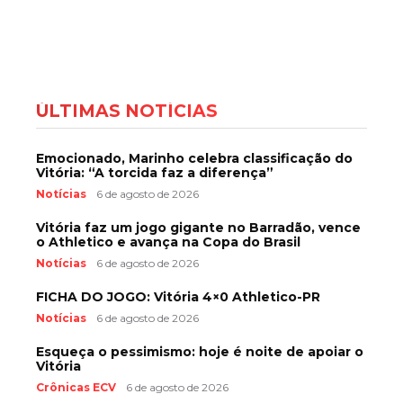
ÚLTIMAS NOTÍCIAS
Emocionado, Marinho celebra classificação do
Vitória: “A torcida faz a diferença”
Notícias
6 de agosto de 2026
Vitória faz um jogo gigante no Barradão, vence
o Athletico e avança na Copa do Brasil
Notícias
6 de agosto de 2026
FICHA DO JOGO: Vitória 4×0 Athletico-PR
Notícias
6 de agosto de 2026
Esqueça o pessimismo: hoje é noite de apoiar o
Vitória
Crônicas ECV
6 de agosto de 2026