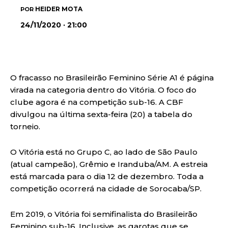
HEIDER MOTA
POR
24/11/2020 · 21:00
O fracasso no Brasileirão Feminino Série A1 é página
virada na categoria dentro do Vitória. O foco do
clube agora é na competição sub-16. A CBF
divulgou na última sexta-feira (20) a tabela do
torneio.
O Vitória está no Grupo C, ao lado de São Paulo
(atual campeão), Grêmio e Iranduba/AM. A estreia
está marcada para o dia 12 de dezembro. Toda a
competição ocorrerá na cidade de Sorocaba/SP.
Em 2019, o Vitória foi semifinalista do Brasileirão
Feminino sub-16. Inclusive, as garotas que se