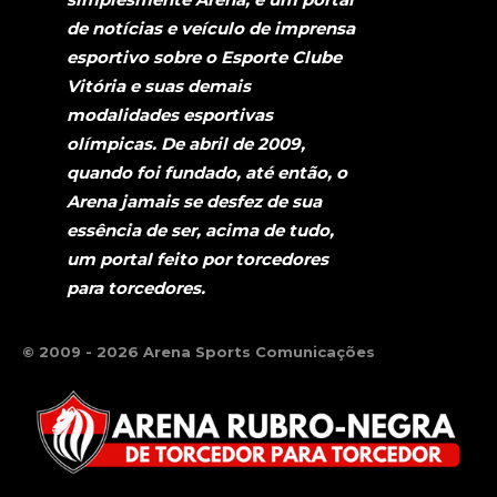
de notícias e veículo de imprensa
esportivo sobre o Esporte Clube
Vitória e suas demais
modalidades esportivas
olímpicas. De abril de 2009,
quando foi fundado, até então, o
Arena jamais se desfez de sua
essência de ser, acima de tudo,
um portal feito por torcedores
para torcedores.
© 2009 - 2026 Arena Sports Comunicações