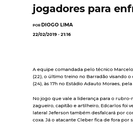
jogadores para enf
DIOGO LIMA
POR
22/02/2019 · 21:16
A equipe comandada pelo técnico Marcelo 
(22), o último treino no Barradão visando 
(24), às 17h no Estádio Adauto Moraes, pel
No jogo que vale a liderança para o rubro
zagueiro, capitão e artilheiro, Edcarlos f
lateral Jeferson também desfalcará por c
coxa. Já o atacante Cleber fica de fora por