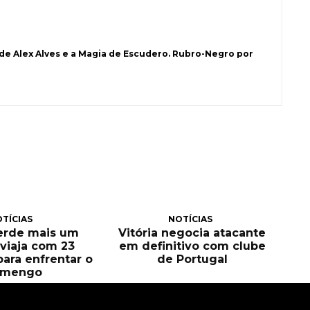
 de Alex Alves e a Magia de Escudero. Rubro-Negro por
TÍCIAS
NOTÍCIAS
perde mais um
Vitória negocia atacante
e viaja com 23
em definitivo com clube
para enfrentar o
de Portugal
amengo