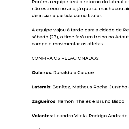
Porém a equipe terá o retorno do lateral 
não estreou no ano, já que se machucou a
de iniciar a partida como titular.
A equipe viajou à tarde para a cidade de 
sábado (23), o time fará um treino no Ada
campo e movimentar os atletas.
CONFIRA OS RELACIONADOS:
Goleiros
: Ronaldo e Caíque
Laterais
: Benítez, Matheus Rocha, Juninho 
Zagueiros
: Ramon, Thales e Bruno Bispo
Volantes
: Leandro Vilela, Rodrigo Andrade