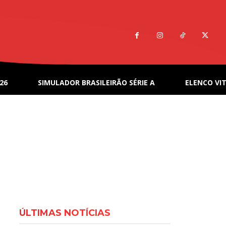
26
SIMULADOR BRASILEIRÃO SÉRIE A
ELENCO VIT
ÚLTIMAS NOTÍCIAS