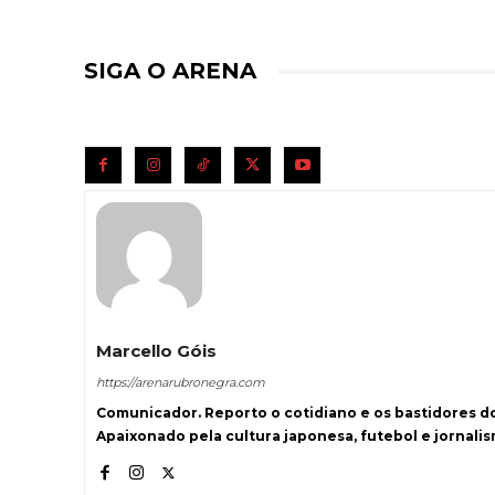
SIGA O ARENA
Marcello Góis
https://arenarubronegra.com
Comunicador. Reporto o cotidiano e os bastidores d
Apaixonado pela cultura japonesa, futebol e jornali