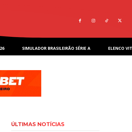
26
SIMULADOR BRASILEIRÃO SÉRIE A
ELENCO VIT
ÚLTIMAS NOTÍCIAS