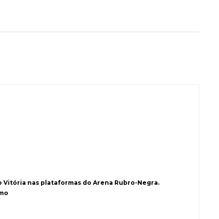
o Vitória nas plataformas do Arena Rubro-Negra.
smo