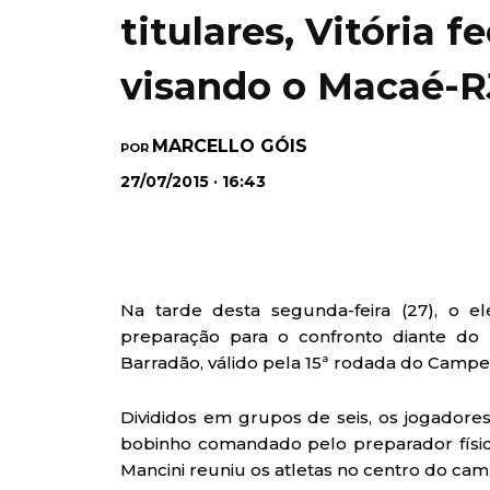
titulares, Vitória 
visando o Macaé-R
MARCELLO GÓIS
POR
27/07/2015 · 16:43
Na tarde desta segunda-feira (27), o e
preparação para o confronto diante do M
Barradão, válido pela 15ª rodada do Campeo
Divididos em grupos de seis, os jogador
bobinho comandado pelo preparador físic
Mancini reuniu os atletas no centro do ca