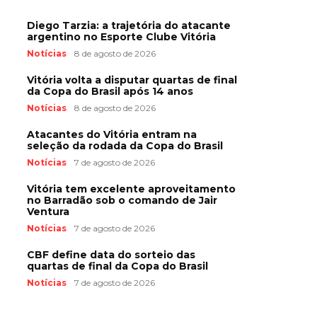
Diego Tarzia: a trajetória do atacante
argentino no Esporte Clube Vitória
Notícias
8 de agosto de 2026
Vitória volta a disputar quartas de final
da Copa do Brasil após 14 anos
Notícias
8 de agosto de 2026
Atacantes do Vitória entram na
seleção da rodada da Copa do Brasil
Notícias
7 de agosto de 2026
Vitória tem excelente aproveitamento
no Barradão sob o comando de Jair
Ventura
Notícias
7 de agosto de 2026
CBF define data do sorteio das
quartas de final da Copa do Brasil
Notícias
7 de agosto de 2026