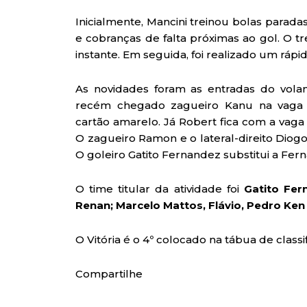
Inicialmente, Mancini treinou bolas parada
e cobranças de falta próximas ao gol. O tr
instante. Em seguida, foi realizado um rápi
As novidades foram as entradas do vola
recém chegado zagueiro Kanu na vaga d
cartão amarelo. Já Robert fica com a vaga 
O zagueiro Ramon e o lateral-direito Di
O goleiro Gatito Fernandez substitui a Fer
O time titular da atividade foi
Gatito Fer
Renan; Marcelo Mattos, Flávio, Pedro Ken
O Vitória é o 4º colocado na tábua de class
Compartilhe