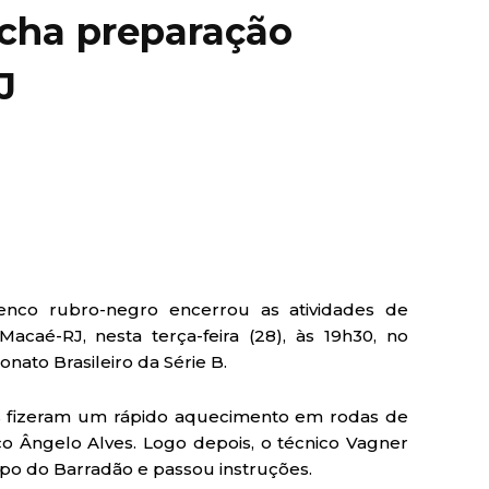
fecha preparação
J
lenco rubro-negro encerrou as atividades de
acaé-RJ, nesta terça-feira (28), às 19h30, no
nato Brasileiro da Série B.
es fizeram um rápido aquecimento em rodas de
o Ângelo Alves. Logo depois, o técnico Vagner
mpo do Barradão e passou instruções.