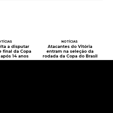
TÍCIAS
NOTÍCIAS
olta a disputar
Atacantes do Vitória
e final da Copa
entram na seleção da
l após 14 anos
rodada da Copa do Brasil