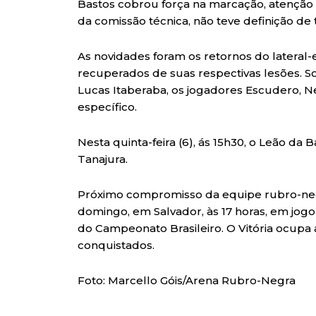
Bastos cobrou força na marcação, atenção n
da comissão técnica, não teve definição de t
As novidades foram os retornos do lateral
recuperados de suas respectivas lesões. So
Lucas Itaberaba, os jogadores Escudero, N
específico.
Nesta quinta-feira (6), ás 15h30, o Leão da
Tanajura.
Próximo compromisso da equipe rubro-negr
domingo, em Salvador, às 17 horas, em jogo 
do Campeonato Brasileiro. O Vitória ocupa 
conquistados.
Foto: Marcello Góis/Arena Rubro-Negra