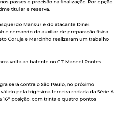
os passes e precisão na finalização. Por opção
ime titular e reserva.
-esquerdo Mansur e do atacante Dinei,
b o comando do auxiliar de preparação física
eto Coruja e Marcinho realizaram um trabalho
 Barra volta ao batente no CT Manoel Pontes
a será contra o São Paulo, no próximo
válido pela trigésima terceira rodada da Série A
a 16ª posição, com trinta e quatro pontos