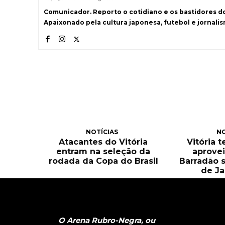
Comunicador. Reporto o cotidiano e os bastidores d
Apaixonado pela cultura japonesa, futebol e jornali
NOTÍCIAS
NO
Atacantes do Vitória
Vitória 
entram na seleção da
aprove
rodada da Copa do Brasil
Barradão 
de Ja
O Arena Rubro-Negra, ou