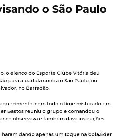
visando o São Paulo
, o elenco do Esporte Clube Vitória deu
o para a partida contra o São Paulo, no
alvador, no Barradão.
 aquecimento, com todo o time misturado em
Éder Bastos reuniu o grupo e comandou o
Franco observava e também dava instruções.
alharam dando apenas um toque na bola.Éder