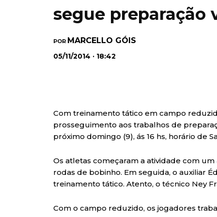
segue preparação 
MARCELLO GÓIS
POR
05/11/2014 · 18:42
Com treinamento tático em campo reduzido
prosseguimento aos trabalhos de preparaçã
próximo domingo (9), ás 16 hs, horário de S
Os atletas começaram a atividade com um
rodas de bobinho. Em seguida, o auxiliar 
treinamento tático. Atento, o técnico Ney 
Com o campo reduzido, os jogadores trab