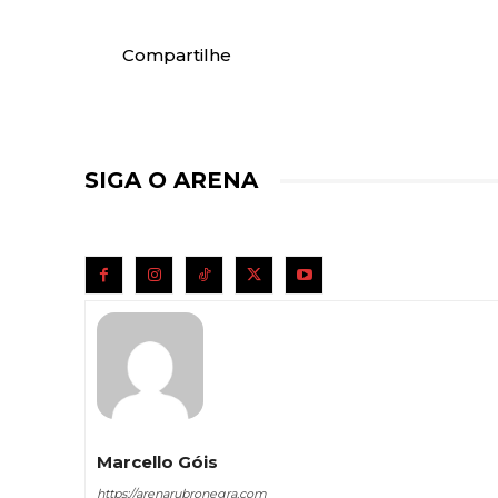
Compartilhe
SIGA O ARENA
Marcello Góis
https://arenarubronegra.com