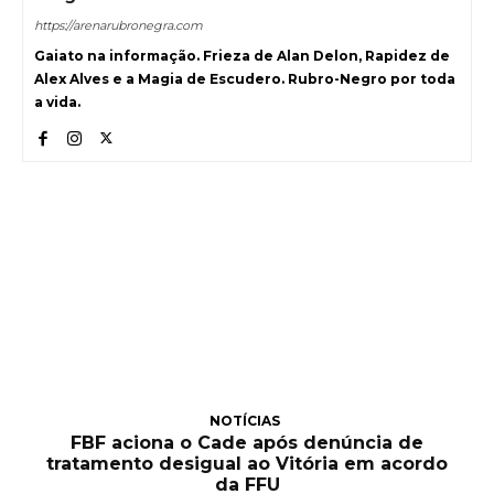
https://arenarubronegra.com
Gaiato na informação. Frieza de Alan Delon, Rapidez de
Alex Alves e a Magia de Escudero. Rubro-Negro por toda
a vida.
NOTÍCIAS
FBF aciona o Cade após denúncia de
tratamento desigual ao Vitória em acordo
da FFU