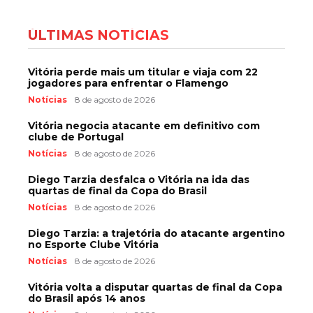
ÚLTIMAS NOTÍCIAS
Vitória perde mais um titular e viaja com 22
jogadores para enfrentar o Flamengo
Notícias
8 de agosto de 2026
Vitória negocia atacante em definitivo com
clube de Portugal
Notícias
8 de agosto de 2026
Diego Tarzia desfalca o Vitória na ida das
quartas de final da Copa do Brasil
Notícias
8 de agosto de 2026
Diego Tarzia: a trajetória do atacante argentino
no Esporte Clube Vitória
Notícias
8 de agosto de 2026
Vitória volta a disputar quartas de final da Copa
do Brasil após 14 anos