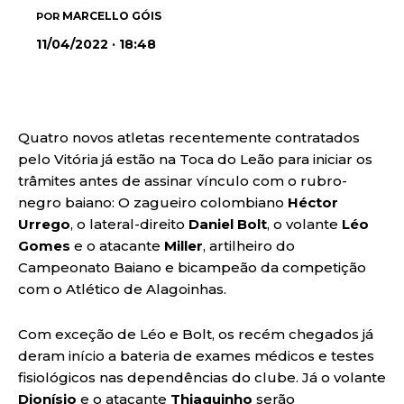
MARCELLO GÓIS
POR
11/04/2022 · 18:48
Quatro novos atletas recentemente contratados
pelo Vitória já estão na Toca do Leão para iniciar os
trâmites antes de assinar vínculo com o rubro-
negro baiano: O zagueiro colombiano
Héctor
Urrego
, o lateral-direito
Daniel Bolt
, o volante
Léo
Gomes
e o atacante
Miller
, artilheiro do
Campeonato Baiano e bicampeão da competição
com o Atlético de Alagoinhas.
Com exceção de Léo e Bolt, os recém chegados já
deram início a bateria de exames médicos e testes
fisiológicos nas dependências do clube. Já o volante
Dionísio
e o atacante
Thiaguinho
serão