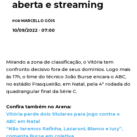
aberta e streaming
MARCELLO GÓIS
POR
10/09/2022 · 07:00
Mirando a zona de classificação, o Vitória tem
confronto decisivo fora de seus domínios. Logo mais
às 17h, o time do técnico João Burse encara o ABC,
no estádio Frasqueirão, em Natal, pela 4ª rodada do
quadrangular final da Série C.
Confira também no Arena:
Vitória perde dois titulares para jogo contra o
ABC em Natal
“Não teremos Rafinha, Lazaroni, Blanco e Iury”,
comenta Burse em coletiva