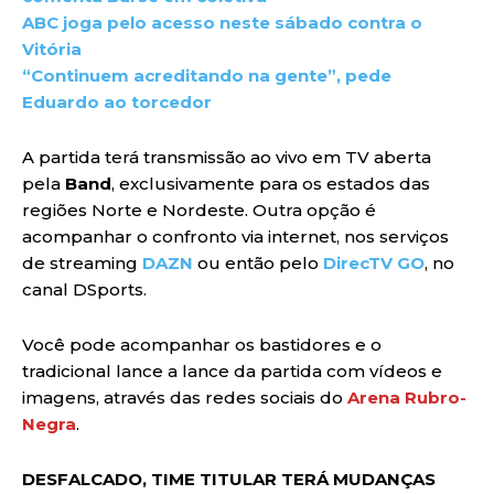
ABC joga pelo acesso neste sábado contra o
Vitória
“Continuem acreditando na gente”, pede
Eduardo ao torcedor
A partida terá transmissão ao vivo em TV aberta
pela
Band
, exclusivamente para os estados das
regiões Norte e Nordeste. Outra opção é
acompanhar o confronto via internet, nos serviços
de streaming
DAZN
ou então pelo
DirecTV GO
, no
canal DSports.
Você pode acompanhar os bastidores e o
tradicional lance a lance da partida com vídeos e
imagens, através das redes sociais do
Arena Rubro-
Negra
.
DESFALCADO, TIME TITULAR TERÁ MUDANÇAS