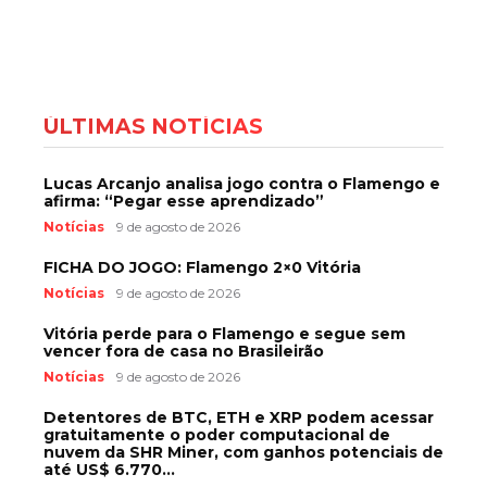
ÚLTIMAS NOTÍCIAS
Lucas Arcanjo analisa jogo contra o Flamengo e
afirma: “Pegar esse aprendizado”
Notícias
9 de agosto de 2026
FICHA DO JOGO: Flamengo 2×0 Vitória
Notícias
9 de agosto de 2026
Vitória perde para o Flamengo e segue sem
vencer fora de casa no Brasileirão
Notícias
9 de agosto de 2026
Detentores de BTC, ETH e XRP podem acessar
gratuitamente o poder computacional de
nuvem da SHR Miner, com ganhos potenciais de
até US$ 6.770...