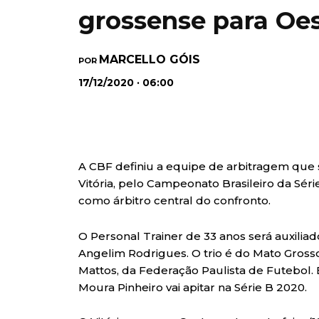
grossense para Oes
MARCELLO GÓIS
POR
17/12/2020 · 06:00
A CBF definiu a equipe de arbitragem que 
Vitória, pelo Campeonato Brasileiro da Séri
como árbitro central do confronto.
O Personal Trainer de 33 anos será auxili
Angelim Rodrigues. O trio é do Mato Gross
Mattos, da Federação Paulista de Futebol.
Moura Pinheiro vai apitar na Série B 2020.