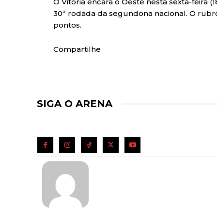
O Vitória encara o Oeste nesta sexta-feira (1
30ª rodada da segundona nacional. O rubr
pontos.
Compartilhe
SIGA O ARENA