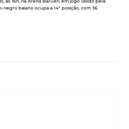
8), às 16h, na Arena Barueri, em jogo válido pela
o-negro baiano ocupa a 14ª posição, com 36