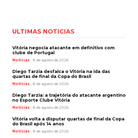
ÚLTIMAS NOTÍCIAS
Vitória negocia atacante em definitivo com
clube de Portugal
Notícias
8 de agosto de 2026
Diego Tarzia desfalca o Vitória na ida das
quartas de final da Copa do Brasil
Notícias
8 de agosto de 2026
Diego Tarzia: a trajetória do atacante argentino
no Esporte Clube Vitória
Notícias
8 de agosto de 2026
Vitória volta a disputar quartas de final da Copa
do Brasil após 14 anos
Notícias
8 de agosto de 2026