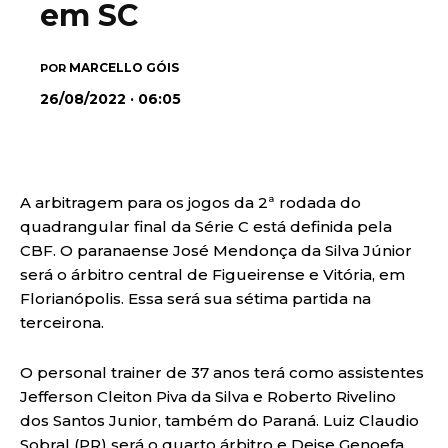
em SC
MARCELLO GÓIS
POR
26/08/2022 · 06:05
A arbitragem para os jogos da 2ª rodada do
quadrangular final da Série C está definida pela
CBF. O paranaense José Mendonça da Silva Júnior
será o árbitro central de Figueirense e Vitória, em
Florianópolis. Essa será sua sétima partida na
terceirona.
O personal trainer de 37 anos terá como assistentes
Jefferson Cleiton Piva da Silva e Roberto Rivelino
dos Santos Junior, também do Paraná. Luiz Claudio
Sobral (PR) será o quarto árbitro e Deise Genoefa