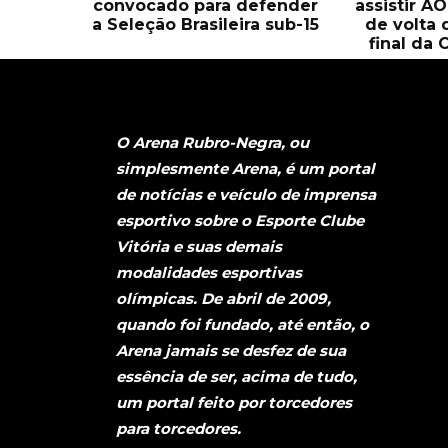
convocado para defender
assistir A
a Seleção Brasileira sub-15
de volta 
final da 
O Arena Rubro-Negra, ou
simplesmente Arena, é um portal
de notícias e veículo de imprensa
esportivo sobre o Esporte Clube
Vitória e suas demais
modalidades esportivas
olímpicas. De abril de 2009,
quando foi fundado, até então, o
Arena jamais se desfez de sua
essência de ser, acima de tudo,
um portal feito por torcedores
para torcedores.