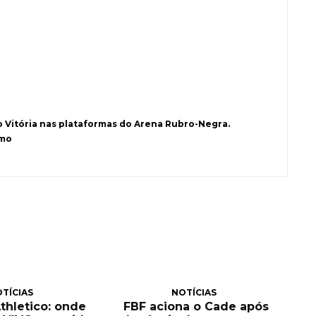
o Vitória nas plataformas do Arena Rubro-Negra.
smo
TÍCIAS
NOTÍCIAS
Athletico: onde
FBF aciona o Cade após