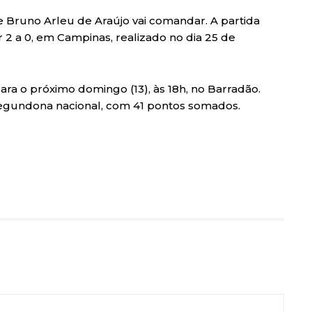
e Bruno Arleu de Araújo vai comandar. A partida
 2 a 0, em Campinas, realizado no dia 25 de
ra o próximo domingo (13), às 18h, no Barradão.
egundona nacional, com 41 pontos somados.