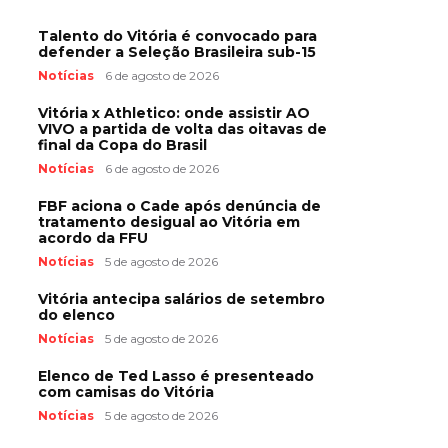
Talento do Vitória é convocado para
defender a Seleção Brasileira sub-15
Notícias
6 de agosto de 2026
Vitória x Athletico: onde assistir AO
VIVO a partida de volta das oitavas de
final da Copa do Brasil
Notícias
6 de agosto de 2026
FBF aciona o Cade após denúncia de
tratamento desigual ao Vitória em
acordo da FFU
Notícias
5 de agosto de 2026
Vitória antecipa salários de setembro
do elenco
Notícias
5 de agosto de 2026
Elenco de Ted Lasso é presenteado
com camisas do Vitória
Notícias
5 de agosto de 2026