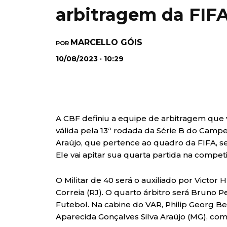
arbitragem da FIF
MARCELLO GÓIS
POR
10/08/2023 · 10:29
A CBF definiu a equipe de arbitragem que v
válida pela 13ª rodada da Série B do Campe
Araújo, que pertence ao quadro da FIFA, se
Ele vai apitar sua quarta partida na compet
O Militar de 40 será o auxiliado por Victo
Correia (RJ). O quarto árbitro será Bruno 
Futebol. Na cabine do VAR, Philip Georg Be
Aparecida Gonçalves Silva Araújo (MG), com