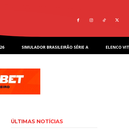
26
SIMULADOR BRASILEIRÃO SÉRIE A
ELENCO VIT
ÚLTIMAS NOTÍCIAS