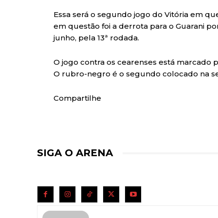
Essa será o segundo jogo do Vitória em qu
em questão foi a derrota para o Guarani por
junho, pela 13ª rodada.
O jogo contra os cearenses está marcado pa
O rubro-negro é o segundo colocado na s
Compartilhe
SIGA O ARENA