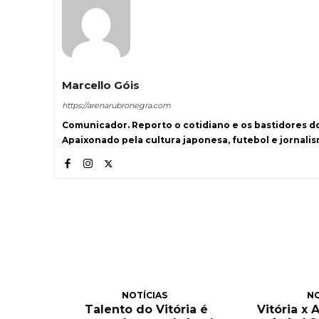
Marcello Góis
https://arenarubronegra.com
Comunicador. Reporto o cotidiano e os bastidores d
Apaixonado pela cultura japonesa, futebol e jornali
NOTÍCIAS
NO
Talento do Vitória é
Vitória x 