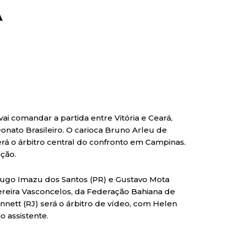
A
ai comandar a partida entre Vitória e Ceará,
onato Brasileiro. O carioca Bruno Arleu de
rá o árbitro central do confronto em Campinas.
ição.
r Hugo Imazu dos Santos (PR) e Gustavo Mota
Pereira Vasconcelos, da Federação Bahiana de
nnett (RJ) será o árbitro de vídeo, com Helen
o assistente.