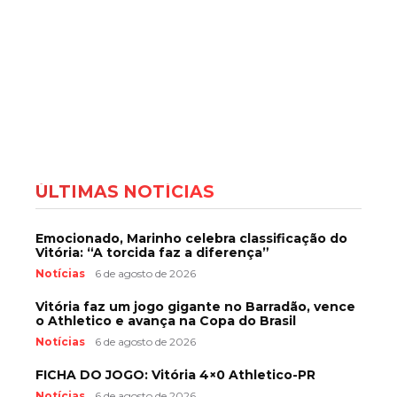
ÚLTIMAS NOTÍCIAS
Emocionado, Marinho celebra classificação do
Vitória: “A torcida faz a diferença”
Notícias
6 de agosto de 2026
Vitória faz um jogo gigante no Barradão, vence
o Athletico e avança na Copa do Brasil
Notícias
6 de agosto de 2026
FICHA DO JOGO: Vitória 4×0 Athletico-PR
Notícias
6 de agosto de 2026