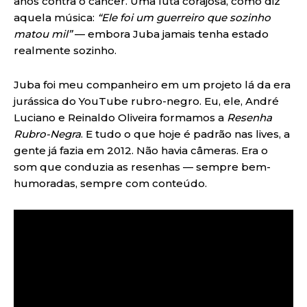
anos contra o câncer. Uma luta corajosa, como diz
aquela música:
“Ele foi um guerreiro que sozinho
matou mil”
— embora Juba jamais tenha estado
realmente sozinho.
Juba foi meu companheiro em um projeto lá da era
jurássica do YouTube rubro-negro. Eu, ele, André
Luciano e Reinaldo Oliveira formamos a
Resenha
Rubro-Negra
. E tudo o que hoje é padrão nas lives, a
gente já fazia em 2012. Não havia câmeras. Era o
som que conduzia as resenhas — sempre bem-
humoradas, sempre com conteúdo.