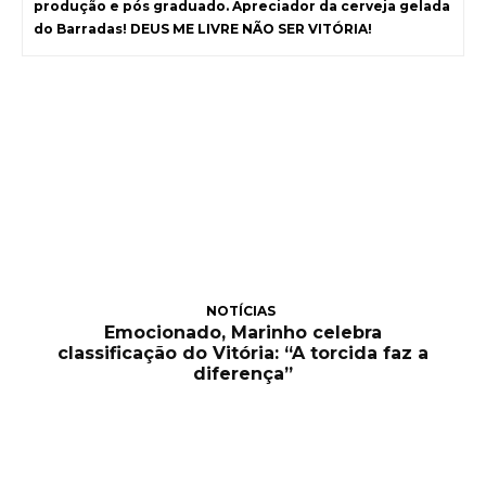
produção e pós graduado. Apreciador da cerveja gelada
do Barradas! DEUS ME LIVRE NÃO SER VITÓRIA!
NOTÍCIAS
Emocionado, Marinho celebra
classificação do Vitória: “A torcida faz a
diferença”