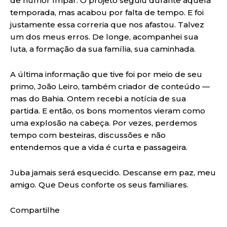
de humor ímpar. O projeto seguiu durante aquela
temporada, mas acabou por falta de tempo. E foi
justamente essa correria que nos afastou. Talvez
um dos meus erros. De longe, acompanhei sua
luta, a formação da sua família, sua caminhada.
A última informação que tive foi por meio de seu
primo, João Leiro, também criador de conteúdo —
mas do Bahia. Ontem recebi a notícia de sua
partida. E então, os bons momentos vieram como
uma explosão na cabeça. Por vezes, perdemos
tempo com besteiras, discussões e não
entendemos que a vida é curta e passageira.
Juba jamais será esquecido. Descanse em paz, meu
amigo. Que Deus conforte os seus familiares.
Compartilhe