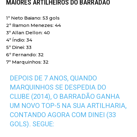
MAIORES ARTILHEIROS DO BARRADÃO
1º Neto Baiano: 53 gols
2º Ramon Menezes: 44
3º Allan Dellon: 40
4º Índio: 34
5º Dinei: 33
6º Fernando: 32
7º Marquinhos: 32
DEPOIS DE 7 ANOS, QUANDO
MARQUINHOS SE DESPEDIA DO
CLUBE (2014), O BARRADÃO GANHA
UM NOVO TOP-5 NA SUA ARTILHARIA,
CONTANDO AGORA COM DINEI (33
GOLS). SEGUE: