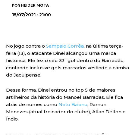
HEIDER MOTA
POR
15/07/2021 · 21:00
No jogo contra o
Sampaio Corrêa
, na última terça-
feira (13), o atacante Dinei alcançou uma marca
histórica. Ele fez o seu 33º gol dentro do Barradão,
contando inclusive gols marcados vestindo a camisa
do Jacuipense.
Dessa forma, Dinei entrou no top 5 de maiores
artilheiros da história do Manoel Barradas. Ele fica
atrás de nomes como
Neto Baiano
, Ramon
Menezes (atual treinador do clube), Allan Dellon e
Índio.