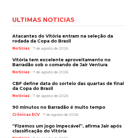
ÚLTIMAS NOTÍCIAS
Atacantes do Vitória entram na seleção da
rodada da Copa do Brasil
Notícias
7 de agosto de 2026
Vitória tem excelente aproveitamento no
Barradão sob o comando de Jair Ventura
Notícias
7 de agosto de 2026
CBF define data do sorteio das quartas de final
da Copa do Brasil
Notícias
7 de agosto de 2026
90 minutos no Barradão é muito tempo
Crônicas ECV
7 de agosto de 2026
“Fizemos um jogo impecável”, afirma Jair após
classificação do Vitória