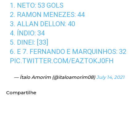
1. NETO: 53 GOLS
2. RAMON MENEZES: 44
3. ALLAN DELLON: 40
4. ÍNDIO: 34
5. DINEI: [33]
6. E 7. FERNANDO E MARQUINHOS: 32
PIC.TWITTER.COM/EAZTOKJ0FH
— Ítalo Amorim (@italoamorim08)
July 14, 2021
Compartilhe