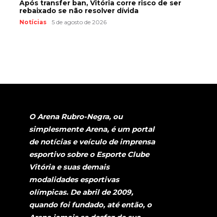
Após transfer ban, Vitória corre risco de ser
rebaixado se não resolver dívida
Notícias
5 de agosto de 2026
O Arena Rubro-Negra, ou
simplesmente Arena, é um portal
de notícias e veículo de imprensa
esportivo sobre o Esporte Clube
Vitória e suas demais
modalidades esportivas
olímpicas. De abril de 2009,
quando foi fundado, até então, o