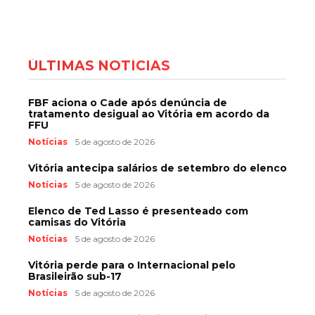
ÚLTIMAS NOTÍCIAS
FBF aciona o Cade após denúncia de
tratamento desigual ao Vitória em acordo da
FFU
Notícias
5 de agosto de 2026
Vitória antecipa salários de setembro do elenco
Notícias
5 de agosto de 2026
Elenco de Ted Lasso é presenteado com
camisas do Vitória
Notícias
5 de agosto de 2026
Vitória perde para o Internacional pelo
Brasileirão sub-17
Notícias
5 de agosto de 2026