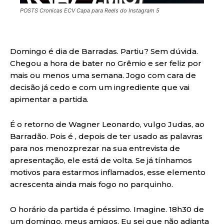
POSTS Cronicas ECV Capa para Reels do Instagram 5
Domingo é dia de Barradas. Partiu? Sem dúvida.
Chegou a hora de bater no Grêmio e ser feliz por
mais ou menos uma semana. Jogo com cara de
decisão já cedo e com um ingrediente que vai
apimentar a partida.
É o retorno de Wagner Leonardo, vulgo Judas, ao
Barradão. Pois é , depois de ter usado as palavras
para nos menozprezar na sua entrevista de
apresentação, ele está de volta. Se já tínhamos
motivos para estarmos inflamados, esse elemento
acrescenta ainda mais fogo no parquinho.
O horário da partida é péssimo. Imagine. 18h30 de
um domingo, meus amigos. Eu sei que não adianta