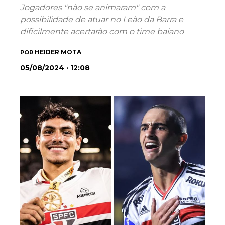
Jogadores "não se animaram" com a
possibilidade de atuar no Leão da Barra e
dificilmente acertarão com o time baiano
HEIDER MOTA
POR
05/08/2024 · 12:08