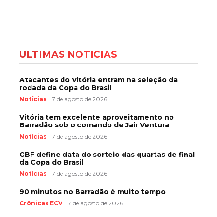
ÚLTIMAS NOTÍCIAS
Atacantes do Vitória entram na seleção da
rodada da Copa do Brasil
Notícias
7 de agosto de 2026
Vitória tem excelente aproveitamento no
Barradão sob o comando de Jair Ventura
Notícias
7 de agosto de 2026
CBF define data do sorteio das quartas de final
da Copa do Brasil
Notícias
7 de agosto de 2026
90 minutos no Barradão é muito tempo
Crônicas ECV
7 de agosto de 2026