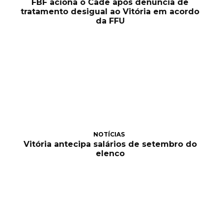
FBF aciona o Cade após denúncia de
tratamento desigual ao Vitória em acordo
da FFU
NOTÍCIAS
Vitória antecipa salários de setembro do
elenco