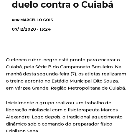
duelo contra o Cuiabá
MARCELLO GÓIS
POR
07/12/2020 · 13:24
O elenco rubro-negro está pronto para encarar o
Cuiabá, pela Série B do Campeonato Brasileiro. Na
manhã desta segunda-feira (7), os atletas realizaram
o treino apronto no Estádio Municipal Dito Souza,
em Várzea Grande, Região Metropolitana de Cuiabá.
Inicialmente o grupo realizou um trabalho de
liberação miofascial com o fisioterapeuta Marcos
Alexandre. Logo depois, o tradicional aquecimento
dinâmico sob o comando do preparador físico
Ednilson Sena.