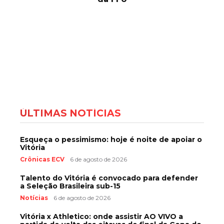
ÚLTIMAS NOTÍCIAS
Esqueça o pessimismo: hoje é noite de apoiar o
Vitória
Crônicas ECV
6 de agosto de 2026
Talento do Vitória é convocado para defender
a Seleção Brasileira sub-15
Notícias
6 de agosto de 2026
Vitória x Athletico: onde assistir AO VIVO a