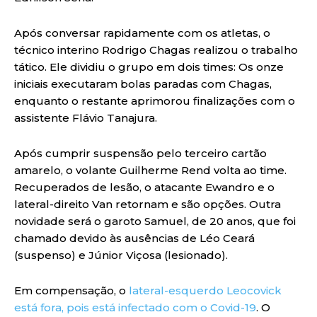
Após conversar rapidamente com os atletas, o
técnico interino Rodrigo Chagas realizou o trabalho
tático. Ele dividiu o grupo em dois times: Os onze
iniciais executaram bolas paradas com Chagas,
enquanto o restante aprimorou finalizações com o
assistente Flávio Tanajura.
Após cumprir suspensão pelo terceiro cartão
amarelo, o volante Guilherme Rend volta ao time.
Recuperados de lesão, o atacante Ewandro e o
lateral-direito Van retornam e são opções. Outra
novidade será o garoto Samuel, de 20 anos, que foi
chamado devido às ausências de Léo Ceará
(suspenso) e Júnior Viçosa (lesionado).
Em compensação, o
lateral-esquerdo Leocovick
está fora, pois está infectado com o Covid-19
. O