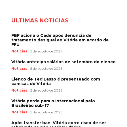
ÚLTIMAS NOTÍCIAS
FBF aciona o Cade após denúncia de
tratamento desigual ao Vitória em acordo da
FFU
Notícias
5 de agosto de 2026
Vitória antecipa salários de setembro do elenco
Notícias
5 de agosto de 2026
Elenco de Ted Lasso é presenteado com
camisas do Vitória
Notícias
5 de agosto de 2026
Vitória perde para o Internacional pelo
Brasileirão sub-17
Notícias
5 de agosto de 2026
Após transfer ban, Vitória corre risco de ser