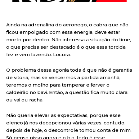
Ainda na adrenalina do aeronego, o cabra que não
ficou empolgado com essa energia, deve estar
morto por dentro. Não interessa a situação do time,
o que precisa ser destacado é o que essa torcida
fez e vem fazendo. Locura.
O problema dessa agonia toda é que não é garantia
de vitória, mas se vencermos a partida amanhã,
teremos o molho para temperar e ferver o
caldeirão no bavi. Então, a questão fica muito clara:
ou vai ou racha.
Não queria elevar as expectativas, porque esse
elenco já nos decepcionou várias vezes, contudo,
depois de hoje, o descontrole tomou conta de mim.
Só penso nisso agora e o b.o. todo é esse.