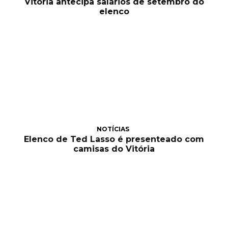
Vitória antecipa salários de setembro do
elenco
NOTÍCIAS
Elenco de Ted Lasso é presenteado com
camisas do Vitória