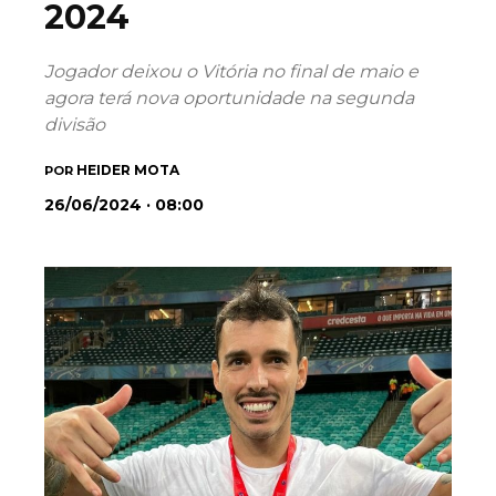
2024
Jogador deixou o Vitória no final de maio e
agora terá nova oportunidade na segunda
divisão
HEIDER MOTA
POR
26/06/2024 · 08:00