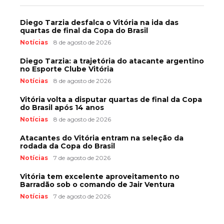
Diego Tarzia desfalca o Vitória na ida das
quartas de final da Copa do Brasil
Notícias
8 de agosto de 2026
Diego Tarzia: a trajetória do atacante argentino
no Esporte Clube Vitória
Notícias
8 de agosto de 2026
Vitória volta a disputar quartas de final da Copa
do Brasil após 14 anos
Notícias
8 de agosto de 2026
Atacantes do Vitória entram na seleção da
rodada da Copa do Brasil
Notícias
7 de agosto de 2026
Vitória tem excelente aproveitamento no
Barradão sob o comando de Jair Ventura
Notícias
7 de agosto de 2026