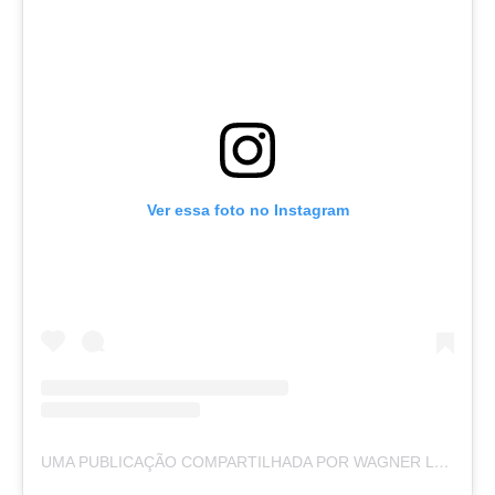
Ver essa foto no Instagram
UMA PUBLICAÇÃO COMPARTILHADA POR WAGNER LEONARDO (@WAGNERLEONARDO_)