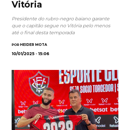
Vitória
Presidente do rubro-negro baiano garante
que o capitão segue no Vitória pelo menos
até o final desta temporada
HEIDER MOTA
POR
10/01/2025 · 15:06