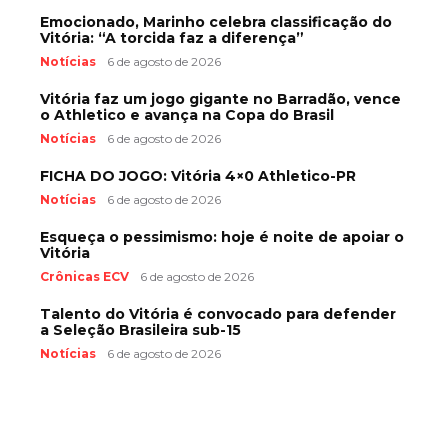
Emocionado, Marinho celebra classificação do
Vitória: “A torcida faz a diferença”
Notícias
6 de agosto de 2026
Vitória faz um jogo gigante no Barradão, vence
o Athletico e avança na Copa do Brasil
Notícias
6 de agosto de 2026
FICHA DO JOGO: Vitória 4×0 Athletico-PR
Notícias
6 de agosto de 2026
Esqueça o pessimismo: hoje é noite de apoiar o
Vitória
Crônicas ECV
6 de agosto de 2026
Talento do Vitória é convocado para defender
a Seleção Brasileira sub-15
Notícias
6 de agosto de 2026