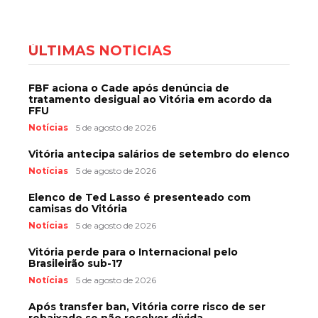
ÚLTIMAS NOTÍCIAS
FBF aciona o Cade após denúncia de
tratamento desigual ao Vitória em acordo da
FFU
Notícias
5 de agosto de 2026
Vitória antecipa salários de setembro do elenco
Notícias
5 de agosto de 2026
Elenco de Ted Lasso é presenteado com
camisas do Vitória
Notícias
5 de agosto de 2026
Vitória perde para o Internacional pelo
Brasileirão sub-17
Notícias
5 de agosto de 2026
Após transfer ban, Vitória corre risco de ser
rebaixado se não resolver dívida