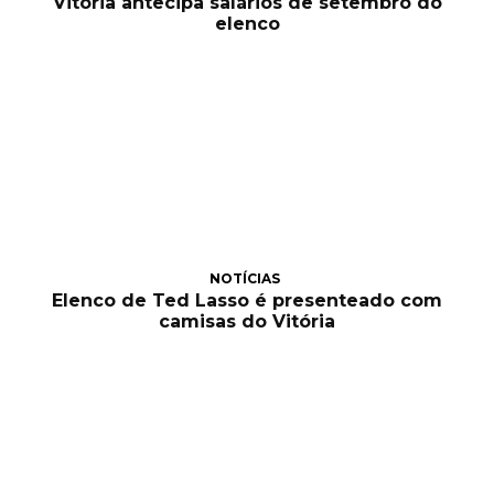
Vitória antecipa salários de setembro do
elenco
NOTÍCIAS
Elenco de Ted Lasso é presenteado com
camisas do Vitória