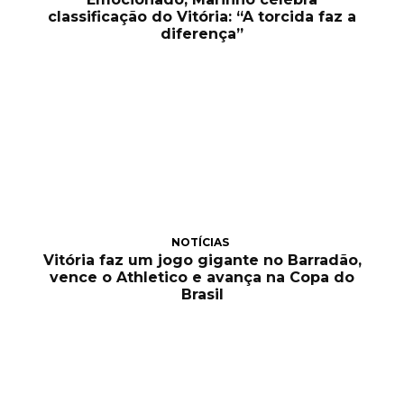
classificação do Vitória: “A torcida faz a
diferença”
NOTÍCIAS
Vitória faz um jogo gigante no Barradão,
vence o Athletico e avança na Copa do
Brasil