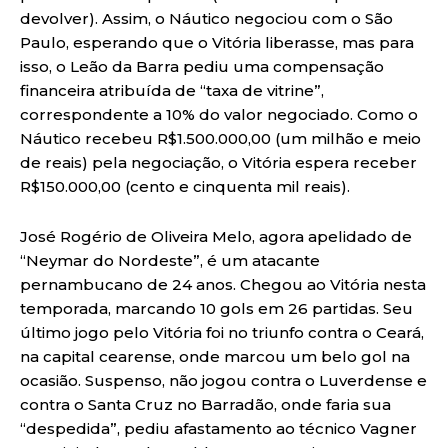
devolver). Assim, o Náutico negociou com o São
Paulo, esperando que o Vitória liberasse, mas para
isso, o Leão da Barra pediu uma compensação
financeira atribuída de “taxa de vitrine”,
correspondente a 10% do valor negociado. Como o
Náutico recebeu R$1.500.000,00 (um milhão e meio
de reais) pela negociação, o Vitória espera receber
R$150.000,00 (cento e cinquenta mil reais).
José Rogério de Oliveira Melo, agora apelidado de
“Neymar do Nordeste”, é um atacante
pernambucano de 24 anos. Chegou ao Vitória nesta
temporada, marcando 10 gols em 26 partidas. Seu
último jogo pelo Vitória foi no triunfo contra o Ceará,
na capital cearense, onde marcou um belo gol na
ocasião. Suspenso, não jogou contra o Luverdense e
contra o Santa Cruz no Barradão, onde faria sua
“despedida”, pediu afastamento ao técnico Vagner