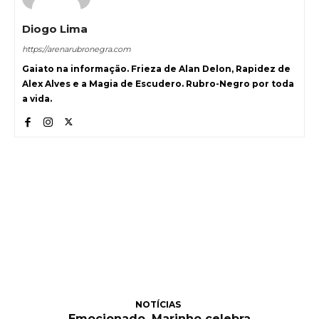
Diogo Lima
https://arenarubronegra.com
Gaiato na informação. Frieza de Alan Delon, Rapidez de
Alex Alves e a Magia de Escudero. Rubro-Negro por toda
a vida.
NOTÍCIAS
Emocionado, Marinho celebra