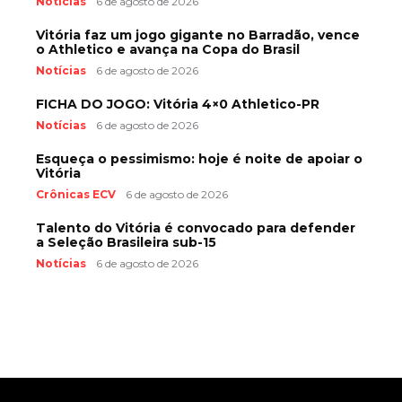
Notícias
6 de agosto de 2026
Vitória faz um jogo gigante no Barradão, vence
o Athletico e avança na Copa do Brasil
Notícias
6 de agosto de 2026
FICHA DO JOGO: Vitória 4×0 Athletico-PR
Notícias
6 de agosto de 2026
Esqueça o pessimismo: hoje é noite de apoiar o
Vitória
Crônicas ECV
6 de agosto de 2026
Talento do Vitória é convocado para defender
a Seleção Brasileira sub-15
Notícias
6 de agosto de 2026