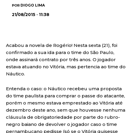
DIOGO LIMA
POR
21/08/2015 · 11:38
Acabou a novela de Rogério! Nesta sexta (21), foi
confirmado a sua ida para o time do São Paulo,
onde assinará contrato por três anos. O jogador
estava atuando no Vitória, mas pertencia ao time do
Náutico.
Entenda o caso: o Náutico recebeu uma proposta
do time paulista para comprar o passe do atacante,
porém o mesmo estava emprestado ao Vitória até
dezembro deste ano, sem que houvesse nenhuma
cláusula de obrigatoriedade por parte do rubro-
negro baiano de devolver o jogador caso o time
pernambucano pedisse (só se o Vitória quisesse