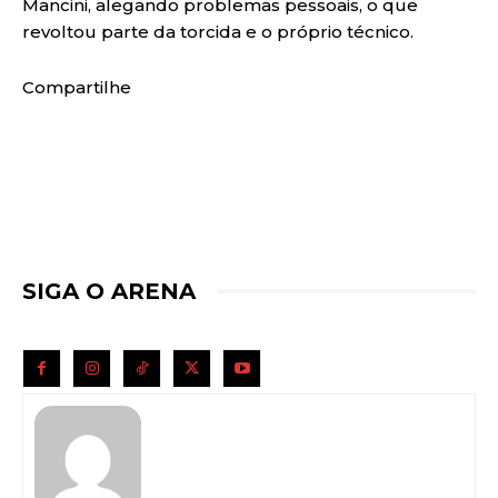
Mancini, alegando problemas pessoais, o que
revoltou parte da torcida e o próprio técnico.
Compartilhe
SIGA O ARENA