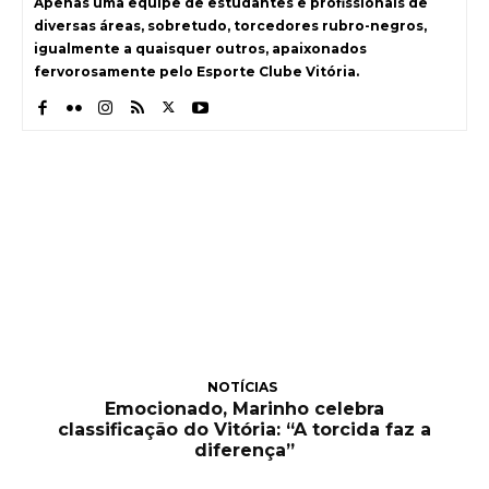
Apenas uma equipe de estudantes e profissionais de
diversas áreas, sobretudo, torcedores rubro-negros,
igualmente a quaisquer outros, apaixonados
fervorosamente pelo Esporte Clube Vitória.
NOTÍCIAS
Emocionado, Marinho celebra
classificação do Vitória: “A torcida faz a
diferença”