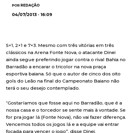
REDAÇÃO
POR
04/07/2013 · 16:09
5×1, 2×1 e 7×3. Mesmo com três vitórias em três
clássicos na Arena Fonte Nova, o atacante Dinei
ainda segue preferindo jogar contra o rival Bahia no
Barradão a encarar o tricolor na nova praça
esportiva baiana. Só que o autor de cinco dos oito
gols do Leão na final do Campeonato Baiano não
terá o seu desejo contemplado.
“Gostaríamos que fosse aqui no Barradão, que é a
nossa casa e o torcedor se sente mais à vontade. Se
for pra jogar lá (Fonte Nova), não vai fazer diferença.
Vencemos todos os jogos lá e a equipe vai entrar
focada para vencer o jogo”, disse Dinei.