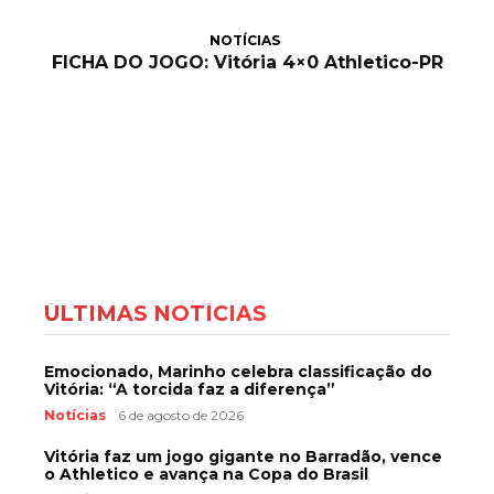
NOTÍCIAS
FICHA DO JOGO: Vitória 4×0 Athletico-PR
ÚLTIMAS NOTÍCIAS
Emocionado, Marinho celebra classificação do
Vitória: “A torcida faz a diferença”
Notícias
6 de agosto de 2026
Vitória faz um jogo gigante no Barradão, vence
o Athletico e avança na Copa do Brasil