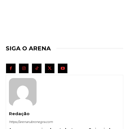
SIGA O ARENA
Redação
https://arenarubronegra.com