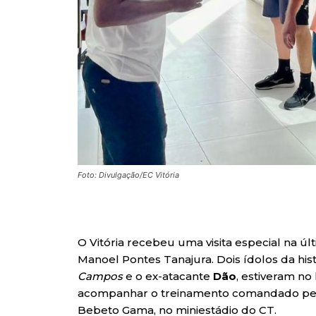
Foto: Divulgação/EC Vitória
O Vitória recebeu uma visita especial na úl
Manoel Pontes Tanajura. Dois ídolos da his
Campos
e o ex-atacante
Dão
, estiveram no
acompanhar o treinamento comandado pelo
Bebeto Gama, no miniestádio do CT.