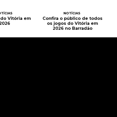
TÍCIAS
NOTÍCIAS
a do Vitória em
Confira o público de todos
2026
os jogos do Vitória em
2026 no Barradão