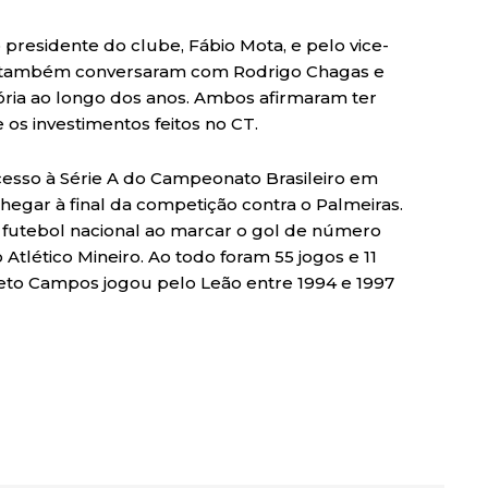
presidente do clube, Fábio Mota, e pelo vice-
ta, também conversaram com Rodrigo Chagas e
ória ao longo dos anos. Ambos afirmaram ter
os investimentos feitos no CT.
cesso à Série A do Campeonato Brasileiro em
 chegar à final da competição contra o Palmeiras.
 futebol nacional ao marcar o gol de número
 Atlético Mineiro. Ao todo foram 55 jogos e 11
eto Campos jogou pelo Leão entre 1994 e 1997