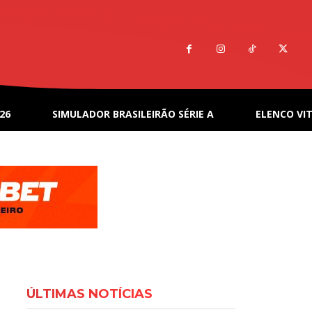
26
SIMULADOR BRASILEIRÃO SÉRIE A
ELENCO VIT
ÚLTIMAS NOTÍCIAS