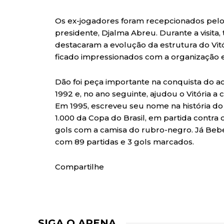
Os ex-jogadores foram recepcionados pelo 
presidente, Djalma Abreu. Durante a visi
destacaram a evolução da estrutura do Vit
ficado impressionados com a organização e 
Dão foi peça importante na conquista do a
1992 e, no ano seguinte, ajudou o Vitória a
Em 1995, escreveu seu nome na história do
1.000 da Copa do Brasil, em partida contra o
gols com a camisa do rubro-negro. Já Beb
com 89 partidas e 3 gols marcados.
Compartilhe
SIGA O ARENA