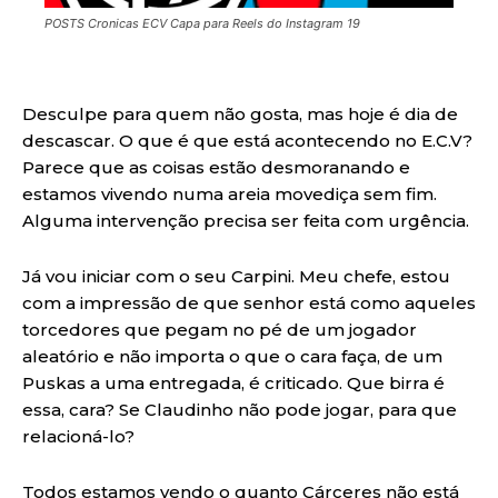
POSTS Cronicas ECV Capa para Reels do Instagram 19
Desculpe para quem não gosta, mas hoje é dia de
descascar. O que é que está acontecendo no E.C.V?
Parece que as coisas estão desmoranando e
estamos vivendo numa areia movediça sem fim.
Alguma intervenção precisa ser feita com urgência.
Já vou iniciar com o seu Carpini. Meu chefe, estou
com a impressão de que senhor está como aqueles
torcedores que pegam no pé de um jogador
aleatório e não importa o que o cara faça, de um
Puskas a uma entregada, é criticado. Que birra é
essa, cara? Se Claudinho não pode jogar, para que
relacioná-lo?
Todos estamos vendo o quanto Cárceres não está