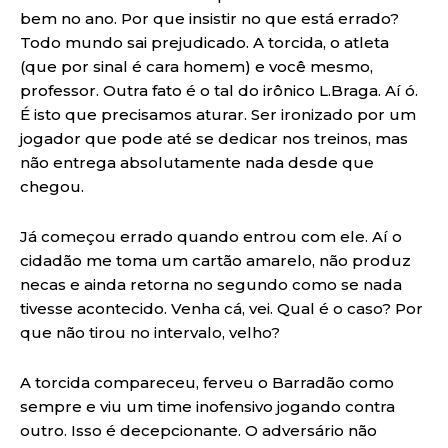
bem no ano. Por que insistir no que está errado?
Todo mundo sai prejudicado. A torcida, o atleta
(que por sinal é cara homem) e você mesmo,
professor. Outra fato é o tal do irônico L.Braga. Aí ó.
É isto que precisamos aturar. Ser ironizado por um
jogador que pode até se dedicar nos treinos, mas
não entrega absolutamente nada desde que
chegou.
Já começou errado quando entrou com ele. Aí o
cidadão me toma um cartão amarelo, não produz
necas e ainda retorna no segundo como se nada
tivesse acontecido. Venha cá, vei. Qual é o caso? Por
que não tirou no intervalo, velho?
A torcida compareceu, ferveu o Barradão como
sempre e viu um time inofensivo jogando contra
outro. Isso é decepcionante. O adversário não