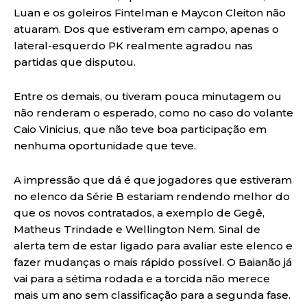
Luan e os goleiros Fintelman e Maycon Cleiton não
atuaram. Dos que estiveram em campo, apenas o
lateral-esquerdo PK realmente agradou nas
partidas que disputou.
Entre os demais, ou tiveram pouca minutagem ou
não renderam o esperado, como no caso do volante
Caio Vinicius, que não teve boa participação em
nenhuma oportunidade que teve.
A impressão que dá é que jogadores que estiveram
no elenco da Série B estariam rendendo melhor do
que os novos contratados, a exemplo de Gegê,
Matheus Trindade e Wellington Nem. Sinal de
alerta tem de estar ligado para avaliar este elenco e
fazer mudanças o mais rápido possível. O Baianão já
vai para a sétima rodada e a torcida não merece
mais um ano sem classificação para a segunda fase.