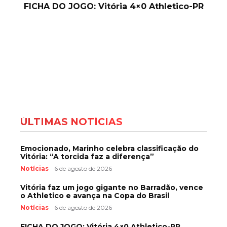
FICHA DO JOGO: Vitória 4×0 Athletico-PR
ÚLTIMAS NOTÍCIAS
Emocionado, Marinho celebra classificação do
Vitória: “A torcida faz a diferença”
Notícias
6 de agosto de 2026
Vitória faz um jogo gigante no Barradão, vence
o Athletico e avança na Copa do Brasil
Notícias
6 de agosto de 2026
FICHA DO JOGO: Vitória 4×0 Athletico-PR