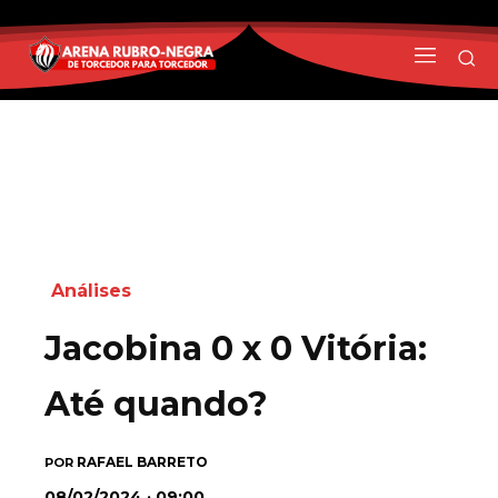
Análises
Jacobina 0 x 0 Vitória:
Até quando?
RAFAEL BARRETO
POR
08/02/2024 · 09:00